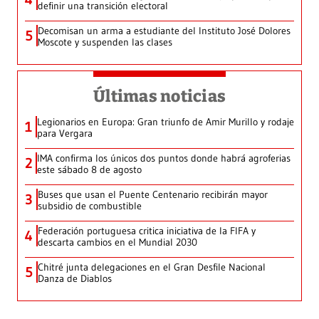
definir una transición electoral
Decomisan un arma a estudiante del Instituto José Dolores
5
Moscote y suspenden las clases
Últimas noticias
Legionarios en Europa: Gran triunfo de Amir Murillo y rodaje
1
para Vergara
IMA confirma los únicos dos puntos donde habrá agroferias
2
este sábado 8 de agosto
Buses que usan el Puente Centenario recibirán mayor
3
subsidio de combustible
Federación portuguesa critica iniciativa de la FIFA y
4
descarta cambios en el Mundial 2030
Chitré junta delegaciones en el Gran Desfile Nacional
5
Danza de Diablos