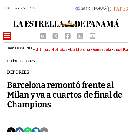
JUEVES 06 AGOSTO 2026
26.1°C | PANAMÁ
Últimas Noticias
La Llorona
Venezuela
José Raúl
Inicio
>
Deportes
DEPORTES
Barcelona remontó frente al
Milan y va a cuartos de final de
Champions