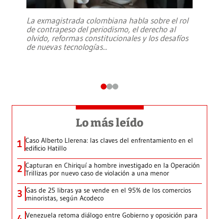
La exmagistrada colombiana habla sobre el rol
de contrapeso del periodismo, el derecho al
olvido, reformas constitucionales y los desafíos
de nuevas tecnologías
...
Lo más leído
Caso Alberto Llerena: las claves del enfrentamiento en el
1
edificio Hatillo
Capturan en Chiriquí a hombre investigado en la Operación
2
Trillizas por nuevo caso de violación a una menor
Gas de 25 libras ya se vende en el 95% de los comercios
3
minoristas, según Acodeco
Venezuela retoma diálogo entre Gobierno y oposición para
4