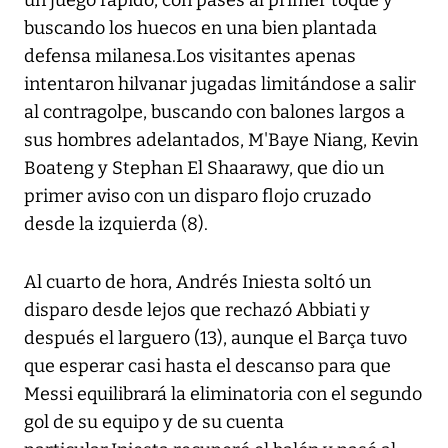
un juego rápido, con pases al primer toque y
buscando los huecos en una bien plantada
defensa milanesa.Los visitantes apenas
intentaron hilvanar jugadas limitándose a salir
al contragolpe, buscando con balones largos a
sus hombres adelantados, M'Baye Niang, Kevin
Boateng y Stephan El Shaarawy, que dio un
primer aviso con un disparo flojo cruzado
desde la izquierda (8).
Al cuarto de hora, Andrés Iniesta soltó un
disparo desde lejos que rechazó Abbiati y
después el larguero (13), aunque el Barça tuvo
que esperar casi hasta el descanso para que
Messi equilibrará la eliminatoria con el segundo
gol de su equipo y de su cuenta