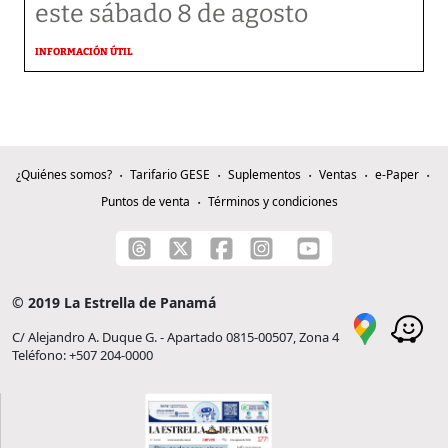
este sábado 8 de agosto
INFORMACIÓN ÚTIL
¿Quiénes somos?
Tarifario GESE
Suplementos
Ventas
e-Paper
Puntos de venta
Términos y condiciones
© 2019 La Estrella de Panamá
C/ Alejandro A. Duque G. - Apartado 0815-00507, Zona 4
Teléfono: +507 204-0000