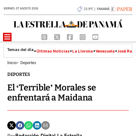
VIERNES 07 AGOSTO 2026
23.9°C | PANAMÁ
Últimas Noticias
La Llorona
Venezuela
José Raúl
Inicio
>
Deportes
DEPORTES
El ‘Terrible’ Morales se
enfrentará a Maidana