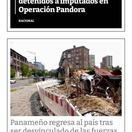
detenidos a imputados en
Operación Pandora
NACIONAL
Panameño regresa al país tras
ser desvinculado de las fuerzas