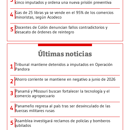
cinco imputados y ordena una nueva prisión preventiva
Gas de 25 libras ya se vende en el 95% de los comercios
4
minoristas, según Acodeco
Docentes de Colón denuncian fallos contradictorios y
5
desacato de órdenes de reintegro
Últimas noticias
Tribunal mantiene detenidos a imputados en Operación
1
Pandora
Ahorro corriente se mantiene en negativo a junio de 2026
2
Panamá y Missouri buscan fortalecer la tecnología y el
3
comercio agropecuario
Panameño regresa al país tras ser desvinculado de las
4
fuerzas militares rusas
Asamblea investigará reclamos de policías y bomberos
5
jubilados