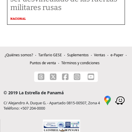
militares rusas
NACIONAL
¿Quiénes somos?
Tarifario GESE
Suplementos
Ventas
e-Paper
Puntos de venta
Términos y condiciones
© 2019 La Estrella de Panamá
C/ Alejandro A. Duque G. - Apartado 0815-00507, Zona 4
Teléfono: +507 204-0000