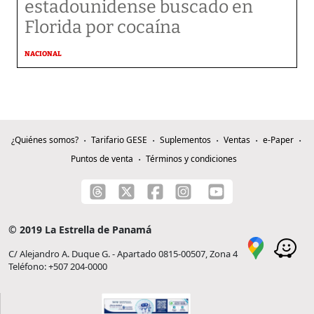
estadounidense buscado en
Florida por cocaína
NACIONAL
¿Quiénes somos?
Tarifario GESE
Suplementos
Ventas
e-Paper
Puntos de venta
Términos y condiciones
© 2019 La Estrella de Panamá
C/ Alejandro A. Duque G. - Apartado 0815-00507, Zona 4
Teléfono: +507 204-0000