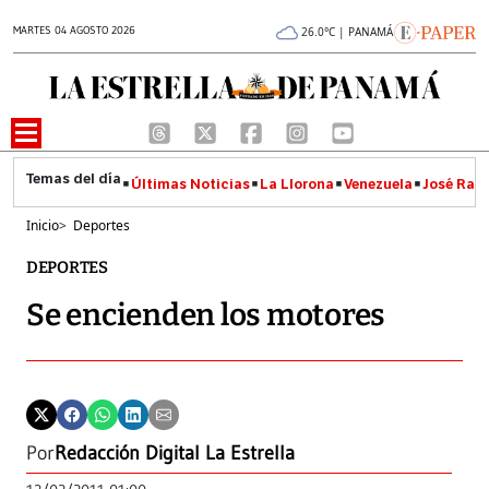
MARTES 04 AGOSTO 2026
26.0°C | PANAMÁ
Últimas Noticias
La Llorona
Venezuela
José Raúl
Inicio
>
Deportes
DEPORTES
Se encienden los motores
Por
Redacción Digital La Estrella