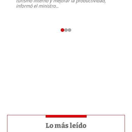
turismo interno y mejorar la productividad,
informó el ministro
...
Lo más leído