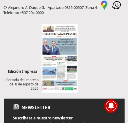
C/ Alejandro A. Duque G. - Apartado 0815-00507, Zona 4
Teléfono: +507 204-0000
Edición Impresa
Portada del impreso
del 8 de agosto de
2026
NEWSLETTER
Suscríbase a nuestro newsletter
Reciba diariamente información de actualidad directamente en