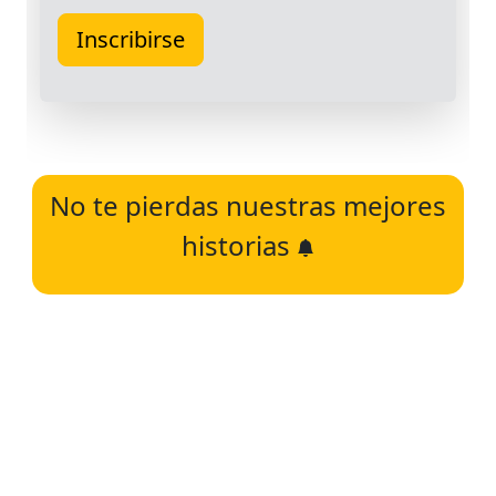
No te pierdas nuestras mejores
historias