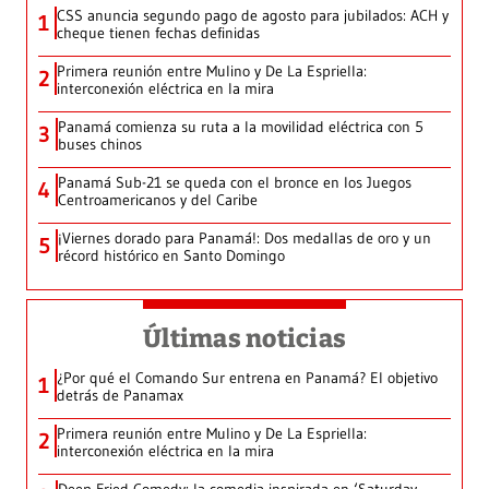
CSS anuncia segundo pago de agosto para jubilados: ACH y
1
cheque tienen fechas definidas
Primera reunión entre Mulino y De La Espriella:
2
interconexión eléctrica en la mira
Panamá comienza su ruta a la movilidad eléctrica con 5
3
buses chinos
Panamá Sub-21 se queda con el bronce en los Juegos
4
Centroamericanos y del Caribe
¡Viernes dorado para Panamá!: Dos medallas de oro y un
5
récord histórico en Santo Domingo
Últimas noticias
¿Por qué el Comando Sur entrena en Panamá? El objetivo
1
detrás de Panamax
Primera reunión entre Mulino y De La Espriella:
2
interconexión eléctrica en la mira
Deep Fried Comedy: la comedia inspirada en ‘Saturday