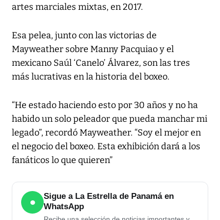
artes marciales mixtas, en 2017.
Esa pelea, junto con las victorias de
Mayweather sobre Manny Pacquiao y el
mexicano Saúl ‘Canelo’ Álvarez, son las tres
más lucrativas en la historia del boxeo.
“He estado haciendo esto por 30 años y no ha
habido un solo peleador que pueda manchar mi
legado”, recordó Mayweather. “Soy el mejor en
el negocio del boxeo. Esta exhibición dará a los
fanáticos lo que quieren”
Sigue a La Estrella de Panamá en
●
WhatsApp
Recibe una selección de noticias importantes y