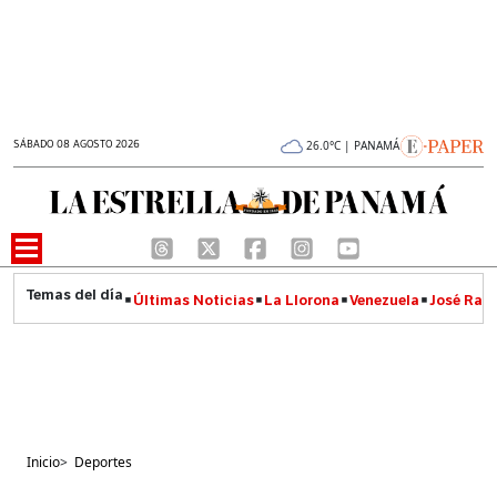
SÁBADO 08 AGOSTO 2026
26.0°C | PANAMÁ
Últimas Noticias
La Llorona
Venezuela
José Raúl
Inicio
>
Deportes