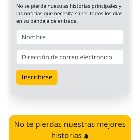
No te pierdas nuestras mejores
historias