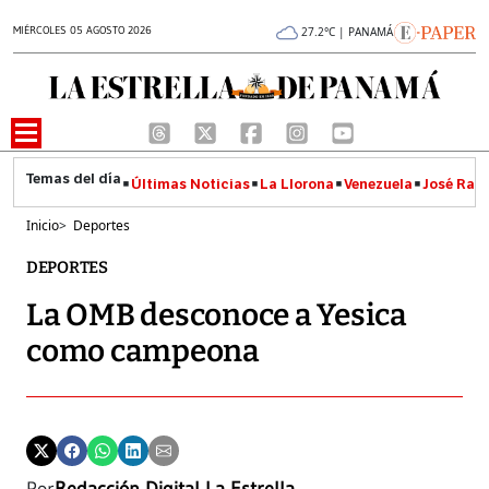
MIÉRCOLES 05 AGOSTO 2026
27.2°C | PANAMÁ
Últimas Noticias
La Llorona
Venezuela
José Raúl
Inicio
>
Deportes
DEPORTES
La OMB desconoce a Yesica
como campeona