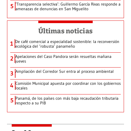
‘Transparencia selectiva’: Guillermo García Rivas responde a
5
amenazas de denuncias en San Miguelito
Últimas noticias
De café comercial a especialidad sostenible: la reconversión
1
ecológica del ‘robusta’ panameño
Apelaciones del Caso Pandora serán resueltas mañana
2
jueves
Ampliación del Corredor Sur entra al proceso ambiental
3
Comisión Municipal apuesta por coordinar con los gobiernos
4
locales
Panamá, de los países con más baja recaudación tributaria
5
respecto a su PIB