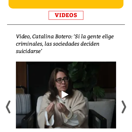
VIDEOS
Video, Catalina Botero: ‘Si la gente elige
criminales, las sociedades deciden
suicidarse’