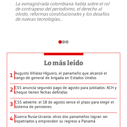
La exmagistrada colombiana habla sobre el rol
de contrapeso del periodismo, el derecho al
olvido, reformas constitucionales y los desafíos
de nuevas tecnologías
...
Lo más leído
Augusto Villalaz-Higuero, el panameño que alcanzó el
1
rango de general de brigada en Estados Unidos
CSS anuncia segundo pago de agosto para jubilados: ACH y
2
cheque tienen fechas definidas
CSS advierte: el 18 de agosto vence el plazo para elegir el
3
sistema de pensiones
Guerra Rusia-Ucrania: otros dos panameños logran ser
4
repatriados y emprenden su regreso a Panamá