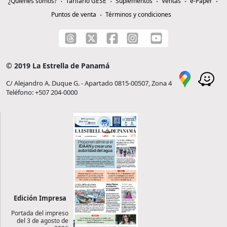
¿Quiénes somos?
Tarifario GESE
Suplementos
Ventas
e-Paper
Puntos de venta
Términos y condiciones
© 2019 La Estrella de Panamá
C/ Alejandro A. Duque G. - Apartado 0815-00507, Zona 4
Teléfono: +507 204-0000
Edición Impresa
Portada del impreso
del 3 de agosto de