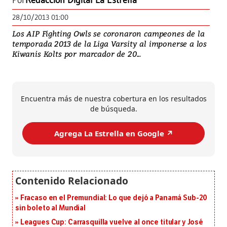
Por
Redacción Digital La Estrella
28/10/2013 01:00
Los AIP Fighting Owls se coronaron campeones de la
temporada 2013 de la Liga Varsity al imponerse a los
Kiwanis Kolts por marcador de 20...
Encuentra más de nuestra cobertura en los resultados
de búsqueda.
Agrega La Estrella en Google ↗️
Fracaso en el Premundial: Lo que dejó a Panamá Sub-20
sin boleto al Mundial
Leagues Cup: Carrasquilla vuelve al once titular y José