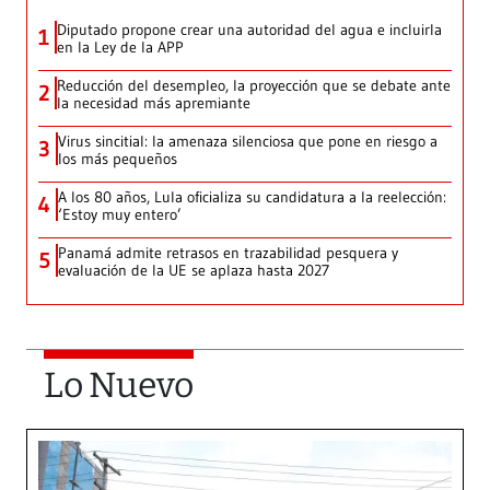
Diputado propone crear una autoridad del agua e incluirla
1
en la Ley de la APP
Reducción del desempleo, la proyección que se debate ante
2
la necesidad más apremiante
Virus sincitial: la amenaza silenciosa que pone en riesgo a
3
los más pequeños
A los 80 años, Lula oficializa su candidatura a la reelección:
4
‘Estoy muy entero’
Panamá admite retrasos en trazabilidad pesquera y
5
evaluación de la UE se aplaza hasta 2027
Lo Nuevo