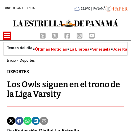
LUNES 03 AGOSTO 2026
23.9°C | PANAMÁ
Últimas Noticias
La Llorona
Venezuela
José Raúl
Inicio
>
Deportes
DEPORTES
Los Owls siguen en el trono de
la Liga Varsity