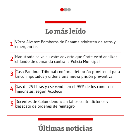
Lo más leído
Víctor Álvarez: Bomberos de Panamá advierten de retos y
1
emergencias
Magistrada salva su voto: advierte que Corte evitó analizar
2
el fondo de demanda contra la Policía Municipal
Caso Pandora: Tribunal confirma detención provisional para
3
cinco imputados y ordena una nueva prisión preventiva
Gas de 25 libras ya se vende en el 95% de los comercios
4
minoristas, según Acodeco
Docentes de Colón denuncian fallos contradictorios y
5
desacato de órdenes de reintegro
Últimas noticias