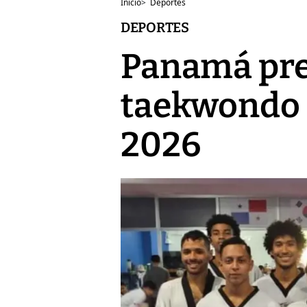
Inicio
>
Deportes
DEPORTES
Panamá pres
taekwondo p
2026