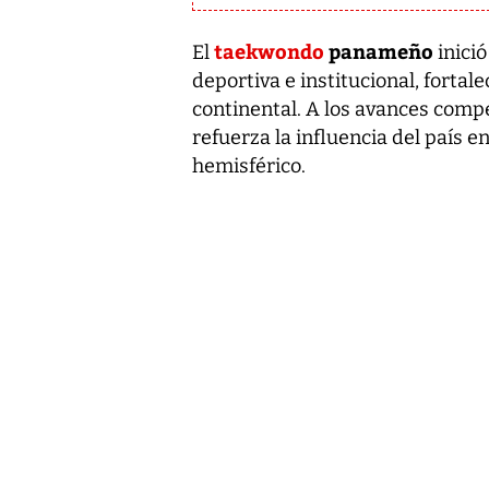
taekwondo
panameño
El
inició
deportiva e institucional, fortal
continental. A los avances compe
refuerza la influencia del país e
hemisférico.