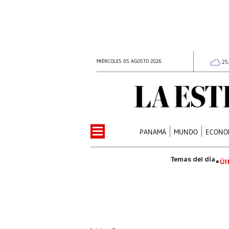
MIÉRCOLES 05 AGOSTO 2026
25
PANAMÁ
MUNDO
ECONO
Úl