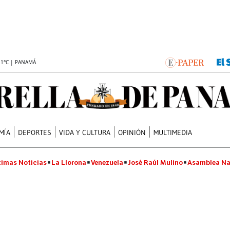
.1°C | PANAMÁ
MÍA
DEPORTES
VIDA Y CULTURA
OPINIÓN
MULTIMEDIA
timas Noticias
La Llorona
Venezuela
José Raúl Mulino
Asamblea Na