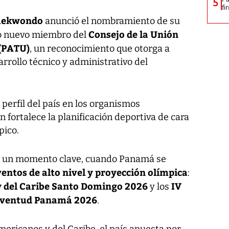
5
fi
Taekwondo
anunció el nombramiento de su
Consejo de la Unión
o nuevo miembro del
(PATU)
, un reconocimiento que otorga a
rrollo técnico y administrativo del
 perfil del país en los organismos
 fortalece la planificación deportiva de cara
pico.
 en un momento clave, cuando Panamá se
ventos de alto nivel y proyección olímpica
:
 del Caribe Santo Domingo 2026
IV
y los
Juventud Panamá 2026
.