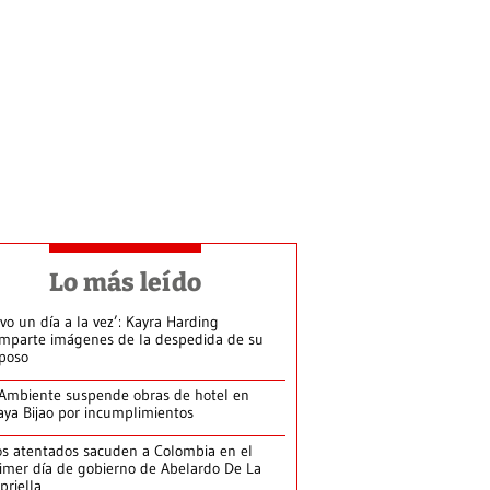
Lo más leído
ivo un día a la vez’: Kayra Harding
mparte imágenes de la despedida de su
poso
Ambiente suspende obras de hotel en
aya Bijao por incumplimientos
s atentados sacuden a Colombia en el
imer día de gobierno de Abelardo De La
priella