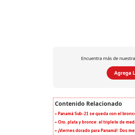
Encuentra más de nuestra
Agrega L
Panamá Sub-21 se queda con el bronce
Oro, plata y bronce: el triplete de m
¡Viernes dorado para Panamá!: Dos me