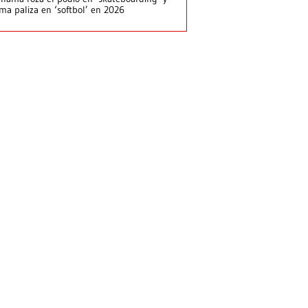
rma paliza en ‘softbol’ en 2026