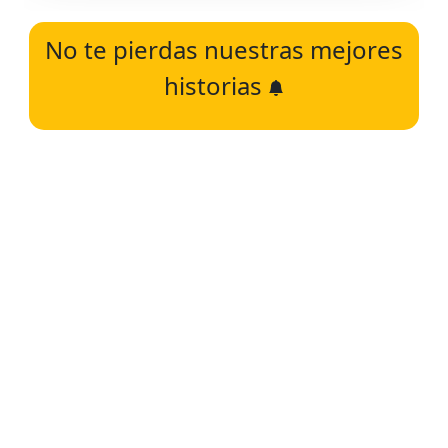
No te pierdas nuestras mejores
historias