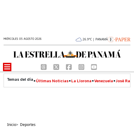
MIÉRCOLES 05 AGOSTO 2026
26.9°C | PANAMÁ
Últimas Noticias
La Llorona
Venezuela
José Raúl
Inicio
>
Deportes