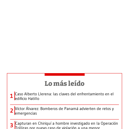
Lo más leído
Caso Alberto Llerena: las claves del enfrentamiento en el
1
edificio Hatillo
Víctor Álvarez: Bomberos de Panamá advierten de retos y
2
emergencias
Capturan en Chiriquí a hombre investigado en la Operación
3
Trillizas por nuevo caso de violación a una menor