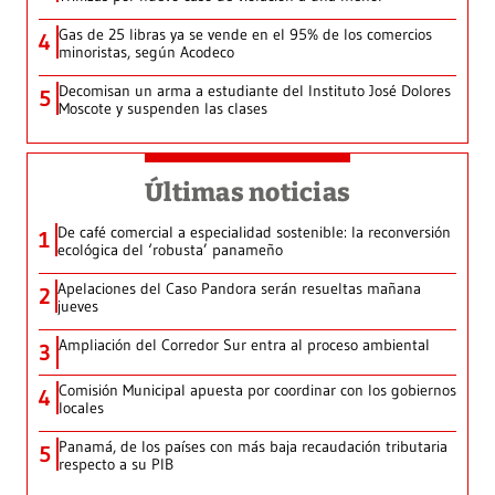
Gas de 25 libras ya se vende en el 95% de los comercios
4
minoristas, según Acodeco
Decomisan un arma a estudiante del Instituto José Dolores
5
Moscote y suspenden las clases
Últimas noticias
De café comercial a especialidad sostenible: la reconversión
1
ecológica del ‘robusta’ panameño
Apelaciones del Caso Pandora serán resueltas mañana
2
jueves
Ampliación del Corredor Sur entra al proceso ambiental
3
Comisión Municipal apuesta por coordinar con los gobiernos
4
locales
Panamá, de los países con más baja recaudación tributaria
5
respecto a su PIB