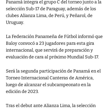
Panamá integra el grupo C del torneo junto a la
selección Sub-17 de Paraguay, además de los
clubes Alianza Lima, de Perú, y Peñarol, de
Uruguay.
La Federación Panameña de Fútbol informó que
Baloy convocó a 23 jugadores para esta gira
internacional, que servirá de preparación y
evaluación de cara al próximo Mundial Sub-17.
Será la segunda participación de Panamá en el
Torneo Internacional Canteras de América,
luego de alcanzar el subcampeonato en la
edición de 2023.
Tras el debut ante Alianza Lima, la selección