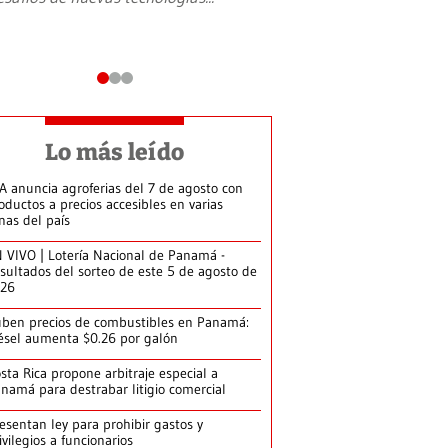
Lo más leído
A anuncia agroferias del 7 de agosto con
oductos a precios accesibles en varias
nas del país
 VIVO | Lotería Nacional de Panamá -
sultados del sorteo de este 5 de agosto de
026
ben precios de combustibles en Panamá:
ésel aumenta $0.26 por galón
sta Rica propone arbitraje especial a
namá para destrabar litigio comercial
esentan ley para prohibir gastos y
ivilegios a funcionarios