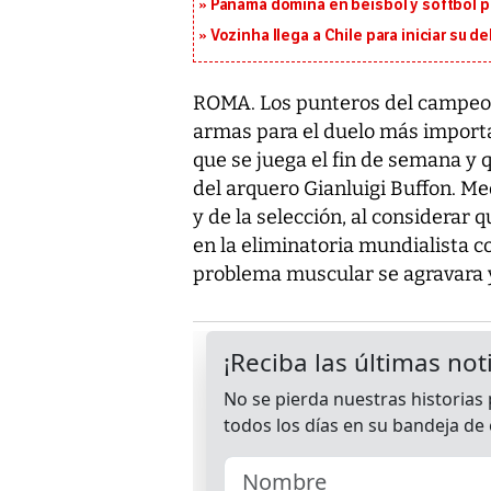
Panamá domina en béisbol y sóftbol 
Vozinha llega a Chile para iniciar su d
ROMA. Los punteros del campeonat
armas para el duelo más importan
que se juega el fin de semana y
del arquero Gianluigi Buffon. Me
y de la selección, al considerar q
en la eliminatoria mundialista c
problema muscular se agravara y 