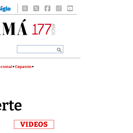
cional
Cepanim
erte
VIDEOS