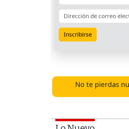
No te pierdas nu
Lo Nuevo