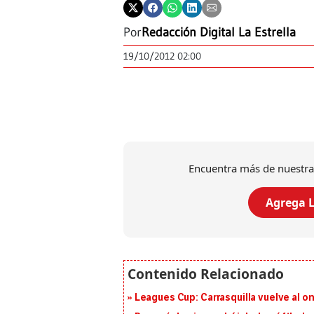
Por
Redacción Digital La Estrella
19/10/2012 02:00
Encuentra más de nuestra
Agrega L
Leagues Cup: Carrasquilla vuelve al onc