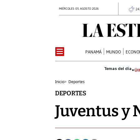
MIÉRCOLES 05 AGOSTO 2026
24
PANAMÁ
MUNDO
ECONO
Úl
Inicio
>
Deportes
DEPORTES
Juventus y N