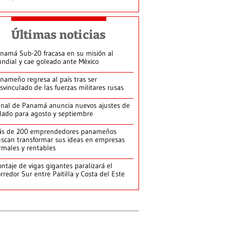
Últimas noticias
namá Sub-20 fracasa en su misión al
ndial y cae goleado ante México
nameño regresa al país tras ser
svinculado de las fuerzas militares rusas
nal de Panamá anuncia nuevos ajustes de
lado para agosto y septiembre
ás de 200 emprendedores panameños
scan transformar sus ideas en empresas
rmales y rentables
ntaje de vigas gigantes paralizará el
rredor Sur entre Paitilla y Costa del Este