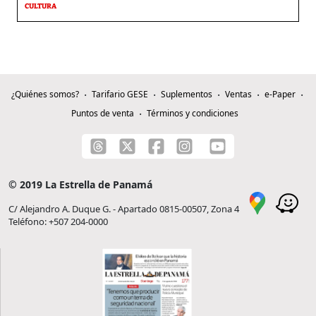
CULTURA
¿Quiénes somos?
Tarifario GESE
Suplementos
Ventas
e-Paper
Puntos de venta
Términos y condiciones
© 2019 La Estrella de Panamá
C/ Alejandro A. Duque G. - Apartado 0815-00507, Zona 4
Teléfono: +507 204-0000