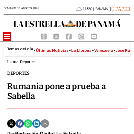
DOMINGO 09 AGOSTO 2026
24.5°C | PANAMÁ
Últimas Noticias
La Llorona
Venezuela
José Raúl
Inicio
>
Deportes
DEPORTES
Rumania pone a prueba a
Sabella