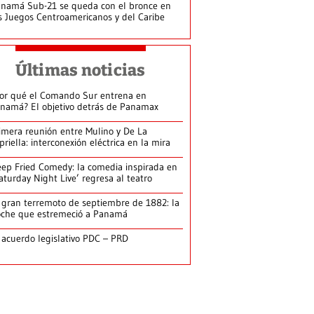
namá Sub-21 se queda con el bronce en
s Juegos Centroamericanos y del Caribe
Últimas noticias
or qué el Comando Sur entrena en
namá? El objetivo detrás de Panamax
imera reunión entre Mulino y De La
priella: interconexión eléctrica en la mira
ep Fried Comedy: la comedia inspirada en
aturday Night Live’ regresa al teatro
 gran terremoto de septiembre de 1882: la
che que estremeció a Panamá
 acuerdo legislativo PDC – PRD