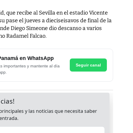
d, que recibe al Sevilla en el estadio Vicente
su pase el jueves a dieciseisavos de final de la
onde Diego Simeone dio descanso a varios
iano Radamel Falcao.
e Panamá en WhatsApp
Seguir canal
as importantes y mantente al día
App.