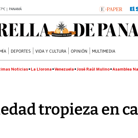
.7°C | PANAMÁ
MÍA
DEPORTES
VIDA Y CULTURA
OPINIÓN
MULTIMEDIA
timas Noticias
La Llorona
Venezuela
José Raúl Mulino
Asamblea Na
iedad tropieza en ca