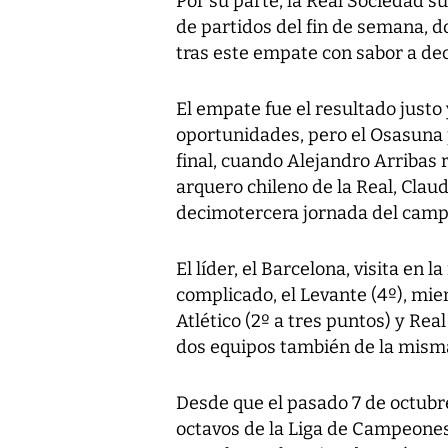
Por su parte, la Real Sociedad su
de partidos del fin de semana, d
tras este empate con sabor a de
El empate fue el resultado just
oportunidades, pero el Osasuna p
final, cuando Alejandro Arribas 
arquero chileno de la Real, Claud
decimotercera jornada del camp
El líder, el Barcelona, visita en
complicado, el Levante (4º), mi
Atlético (2º a tres puntos) y Rea
dos equipos también de la misma c
Desde que el pasado 7 de octubre
octavos de la Liga de Campeone