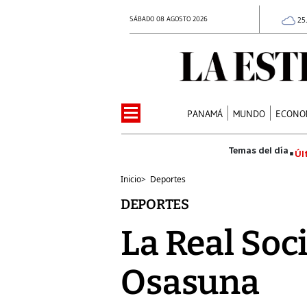
SÁBADO 08 AGOSTO 2026
25
PANAMÁ
MUNDO
ECONO
Úl
Inicio
>
Deportes
DEPORTES
La Real Soc
Osasuna