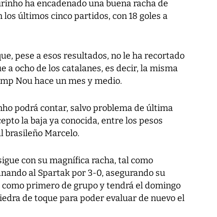
ourinho ha encadenado una buena racha de
n los últimos cinco partidos, con 18 goles a
ue, pese a esos resultados, no le ha recortado
e a ocho de los catalanes, es decir, la misma
 Camp Nou hace un mes y medio.
nho podrá contar, salvo problema de última
cepto la baja ya conocida, entre los pesos
al brasileño Marcelo.
 sigue con su magnífica racha, tal como
nando al Spartak por 3-0, asegurando su
' como primero de grupo y tendrá el domingo
iedra de toque para poder evaluar de nuevo el