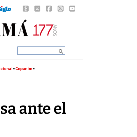
cional
Cepanim
sa ante el