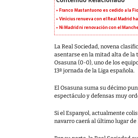
Franco Mastantuono es cedido a la Fi
Vinícius renueva con el Real Madrid h
Ni Madrid ni renovación con el Manches
La Real Sociedad, novena clasif
asentarse en la mitad alta de la 
Osasuna (0-0), uno de los equipo
13ª jornada de la Liga española.
El Osasuna suma su décimo punt
espectáculo y defensas muy ord
Si el Espanyol, actualmente colis
navarro caerá al último lugar de l