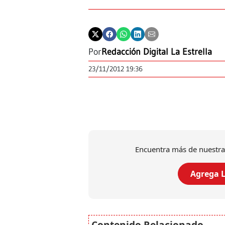
Por
Redacción Digital La Estrella
23/11/2012 19:36
Encuentra más de nuestra
Agrega L