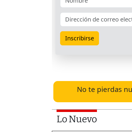
No te pierdas nu
Lo Nuevo