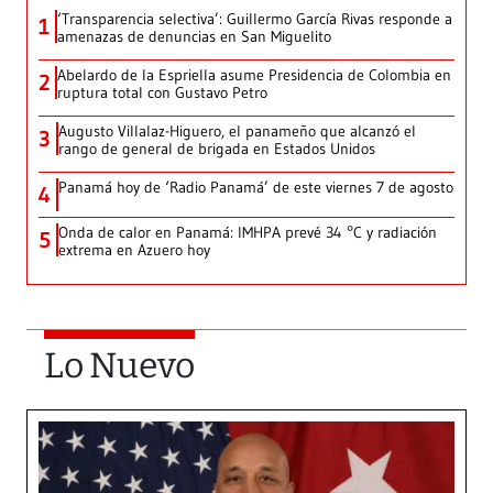
‘Transparencia selectiva’: Guillermo García Rivas responde a
1
amenazas de denuncias en San Miguelito
Abelardo de la Espriella asume Presidencia de Colombia en
2
ruptura total con Gustavo Petro
Augusto Villalaz-Higuero, el panameño que alcanzó el
3
rango de general de brigada en Estados Unidos
Panamá hoy de ‘Radio Panamá’ de este viernes 7 de agosto
4
Onda de calor en Panamá: IMHPA prevé 34 °C y radiación
5
extrema en Azuero hoy
Lo Nuevo