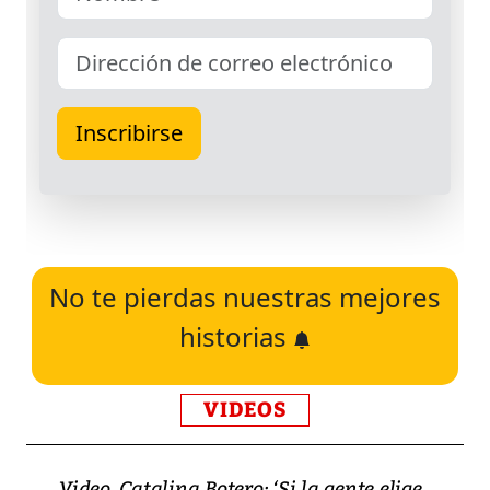
No te pierdas nuestras mejores
historias
VIDEOS
Video, Catalina Botero: ‘Si la gente elige