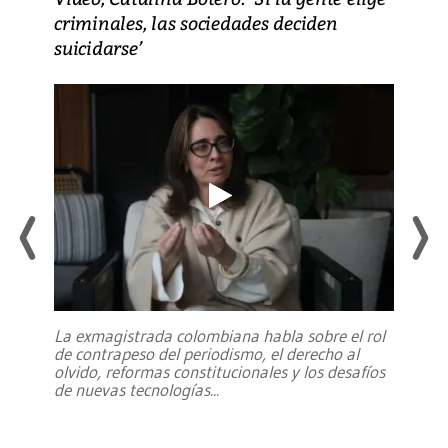
criminales, las sociedades deciden
suicidarse’
La exmagistrada colombiana habla sobre el rol
de contrapeso del periodismo, el derecho al
olvido, reformas constitucionales y los desafíos
de nuevas tecnologías
...