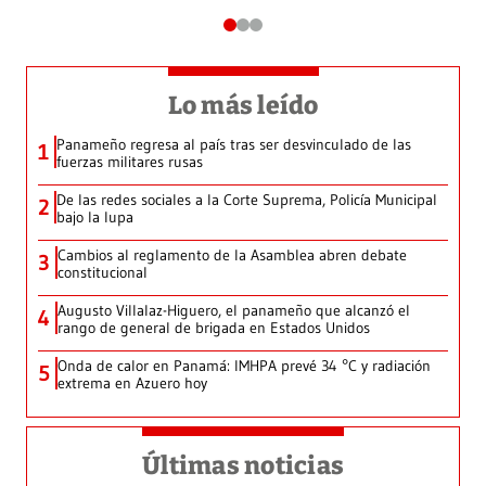
Lo más leído
Panameño regresa al país tras ser desvinculado de las
1
fuerzas militares rusas
De las redes sociales a la Corte Suprema, Policía Municipal
2
bajo la lupa
Cambios al reglamento de la Asamblea abren debate
3
constitucional
Augusto Villalaz-Higuero, el panameño que alcanzó el
4
rango de general de brigada en Estados Unidos
Onda de calor en Panamá: IMHPA prevé 34 °C y radiación
5
extrema en Azuero hoy
Últimas noticias