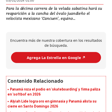
03/01/2014 01:00
Para la décima carrera de la velada sabatina hará su
reaparición a la cancha del óvalo juandieño el
velocista mexicano ‘Cancuen’, equino...
Encuentra más de nuestra cobertura en los resultados
de búsqueda.
Agrega La Estrella en Google ↗️
Panamá roza el podio en ‘skateboarding’ y firma paliza
en ‘softbol’ en 2026
Alyiah Lide logra oro en gimnasia y Panamá alista su
cierre en Santo Domingo 2026