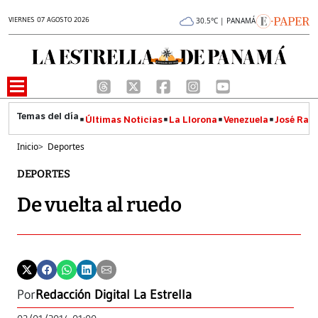
VIERNES 07 AGOSTO 2026
30.5°C | PANAMÁ
Últimas Noticias
La Llorona
Venezuela
José Raúl
Inicio
>
Deportes
DEPORTES
De vuelta al ruedo
Por
Redacción Digital La Estrella