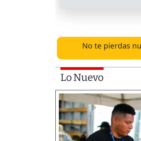
No te pierdas nu
Lo Nuevo