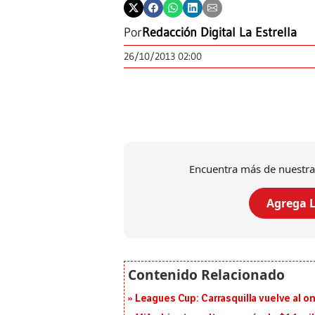
Por
Redacción Digital La Estrella
26/10/2013 02:00
Encuentra más de nuestra
Agrega L
Leagues Cup: Carrasquilla vuelve al onc