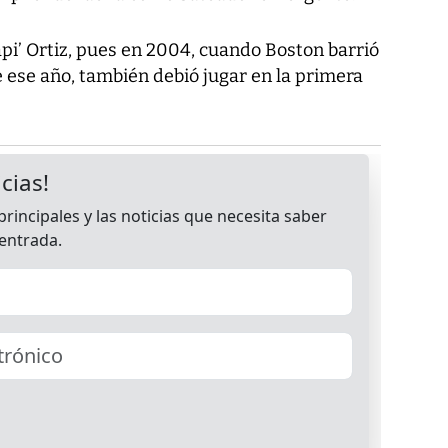
api’ Ortiz, pues en 2004, cuando Boston barrió
e ese año, también debió jugar en la primera