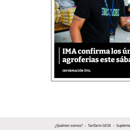
IMA confirma los ú
agroferias este sáb
INFORMACIÓN ÚTIL
¿Quiénes somos?
Tarifario GESE
Supleme