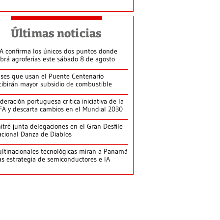
Últimas noticias
A confirma los únicos dos puntos donde
brá agroferias este sábado 8 de agosto
ses que usan el Puente Centenario
cibirán mayor subsidio de combustible
deración portuguesa critica iniciativa de la
FA y descarta cambios en el Mundial 2030
itré junta delegaciones en el Gran Desfile
cional Danza de Diablos
ltinacionales tecnológicas miran a Panamá
as estrategia de semiconductores e IA