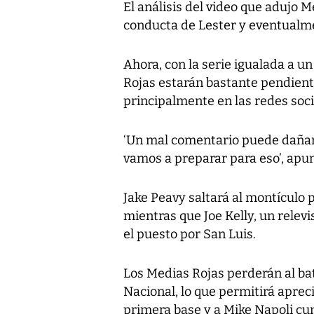
El análisis del video que adujo 
conducta de Lester y eventualme
Ahora, con la serie igualada a u
Rojas estarán bastante pendient
principalmente en las redes soci
‘Un mal comentario puede dañar 
vamos a preparar para eso’, apun
Jake Peavy saltará al montículo 
mientras que Joe Kelly, un relevi
el puesto por San Luis.
Los Medias Rojas perderán al bat
Nacional, lo que permitirá aprec
primera base y a Mike Napoli c