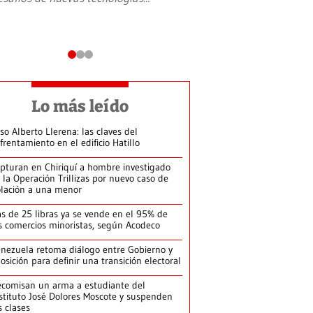
Lo más leído
so Alberto Llerena: las claves del
frentamiento en el edificio Hatillo
pturan en Chiriquí a hombre investigado
 la Operación Trillizas por nuevo caso de
olación a una menor
s de 25 libras ya se vende en el 95% de
s comercios minoristas, según Acodeco
nezuela retoma diálogo entre Gobierno y
osición para definir una transición electoral
comisan un arma a estudiante del
stituto José Dolores Moscote y suspenden
s clases