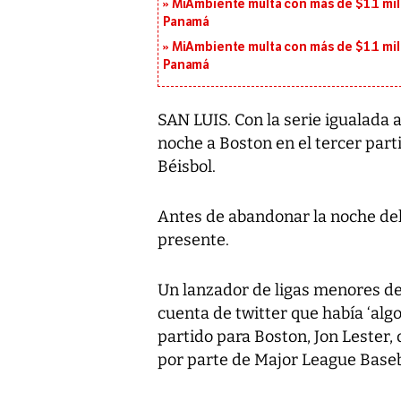
MiAmbiente multa con más de $1.1 mil
Panamá
MiAmbiente multa con más de $1.1 mil
Panamá
SAN LUIS. Con la serie igualada a
noche a Boston en el tercer parti
Béisbol.
Antes de abandonar la noche del 
presente.
Un lanzador de ligas menores de 
cuenta de twitter que había ‘algo
partido para Boston, Jon Lester
por parte de Major League Baseb