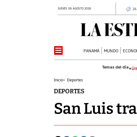
JUEVES 06 AGOSTO 2026
26
PANAMÁ
MUNDO
ECONO
Úl
Inicio
>
Deportes
DEPORTES
San Luis tr