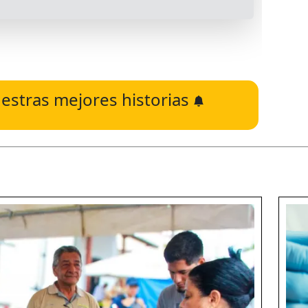
estras mejores historias