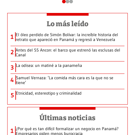
Lo más leído
El óleo perdido de Simón Bolívar: la increíble historia del
1
retrato que apareció en Panamá y regresó a Venezuela
Antes del SS Ancon: el barco que estrenó las esclusas del
2
Canal
La odisea: un matiné a la panameña
3
Samuel Vernaza: ‘La comida más cara es la que no se
4
tiene’
Etnicidad, estereotipo y criminalidad
5
Últimas noticias
¿Por qué es tan difícil formalizar un negocio en Panamá?
1
Empresarios piden menos burocracia