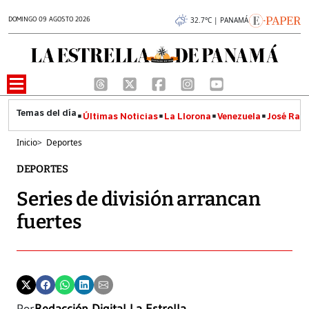
DOMINGO 09 AGOSTO 2026
32.7°C | PANAMÁ
Últimas Noticias
La Llorona
Venezuela
José Raúl
Inicio
>
Deportes
DEPORTES
Series de división arrancan
fuertes