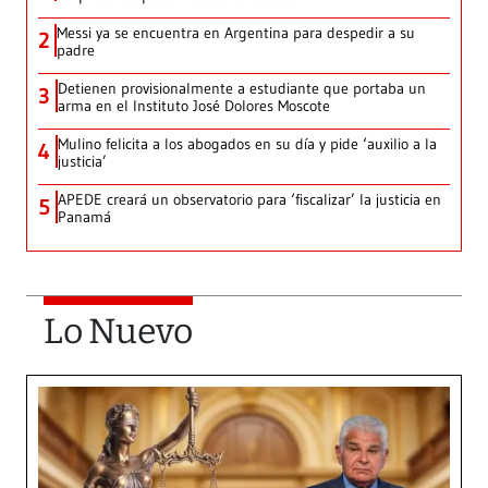
Messi ya se encuentra en Argentina para despedir a su
2
padre
Detienen provisionalmente a estudiante que portaba un
3
arma en el Instituto José Dolores Moscote
Mulino felicita a los abogados en su día y pide ‘auxilio a la
4
justicia’
APEDE creará un observatorio para ‘fiscalizar’ la justicia en
5
Panamá
Lo Nuevo