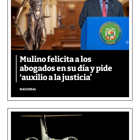
Mulino felicita a los
abogados en su día y pide
‘auxilio a la justicia’
NACIONAL