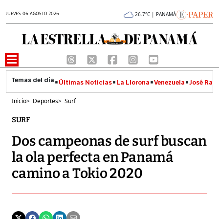
JUEVES 06 AGOSTO 2026
26.7°C | PANAMÁ
Últimas Noticias
La Llorona
Venezuela
José Raúl
Inicio
>
Deportes
>
Surf
SURF
Dos campeonas de surf buscan
la ola perfecta en Panamá
camino a Tokio 2020