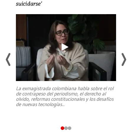
suicidarse’
La exmagistrada colombiana habla sobre el rol
de contrapeso del periodismo, el derecho al
olvido, reformas constitucionales y los desafíos
de nuevas tecnologías
...