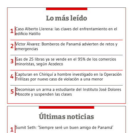
Lo más leído
Caso Alberto Llerena: las claves del enfrentamiento en el
1
edificio Hatillo
Víctor Álvarez: Bomberos de Panamá advierten de retos y
2
emergencias
Gas de 25 libras ya se vende en el 95% de los comercios
3
minoristas, según Acodeco
Capturan en Chiriquí a hombre investigado en la Operación
4
Trillizas por nuevo caso de violación a una menor
Decomisan un arma a estudiante del Instituto José Dolores
5
Moscote y suspenden las clases
Últimas noticias
Sumit Seth: ‘Siempre seré un buen amigo de Panamá’
1