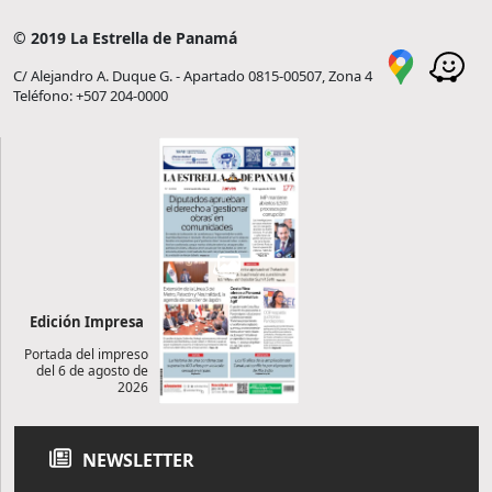
© 2019 La Estrella de Panamá
C/ Alejandro A. Duque G. - Apartado 0815-00507, Zona 4
Teléfono: +507 204-0000
Edición Impresa
Portada del impreso
del 6 de agosto de
2026
NEWSLETTER