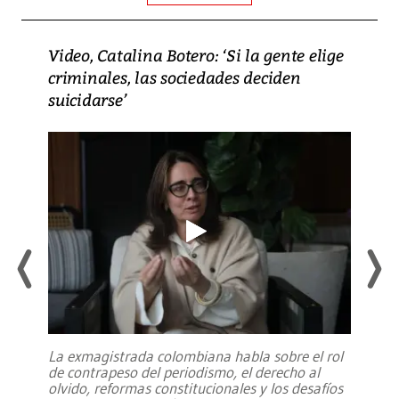
Video, Catalina Botero: ‘Si la gente elige
criminales, las sociedades deciden
suicidarse’
La exmagistrada colombiana habla sobre el rol
de contrapeso del periodismo, el derecho al
olvido, reformas constitucionales y los desafíos