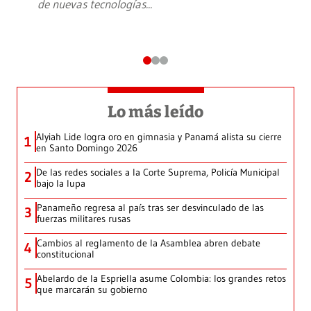
de nuevas tecnologías
...
Lo más leído
Alyiah Lide logra oro en gimnasia y Panamá alista su cierre
1
en Santo Domingo 2026
De las redes sociales a la Corte Suprema, Policía Municipal
2
bajo la lupa
Panameño regresa al país tras ser desvinculado de las
3
fuerzas militares rusas
Cambios al reglamento de la Asamblea abren debate
4
constitucional
Abelardo de la Espriella asume Colombia: los grandes retos
5
que marcarán su gobierno