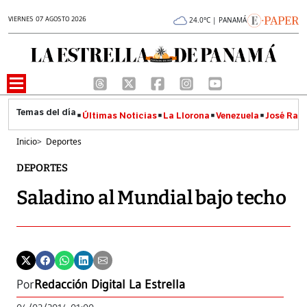
VIERNES 07 AGOSTO 2026
24.0°C | PANAMÁ
Últimas Noticias
La Llorona
Venezuela
José Raúl
Inicio
>
Deportes
DEPORTES
Saladino al Mundial bajo techo
Por
Redacción Digital La Estrella