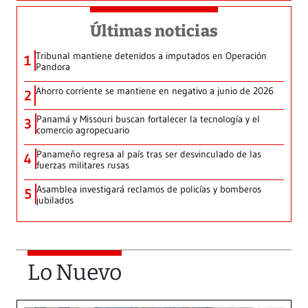
Últimas noticias
Tribunal mantiene detenidos a imputados en Operación
1
Pandora
Ahorro corriente se mantiene en negativo a junio de 2026
2
Panamá y Missouri buscan fortalecer la tecnología y el
3
comercio agropecuario
Panameño regresa al país tras ser desvinculado de las
4
fuerzas militares rusas
Asamblea investigará reclamos de policías y bomberos
5
jubilados
Lo Nuevo