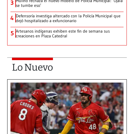
Mulino rechaza el nuevo modelo de Policía Municipal: ‘Ojalá
3
se tumbe eso’
Defensoría investiga altercado con la Policía Municipal que
4
dejó hospitalizado a exfuncionario
Artesanos indígenas exhiben este fin de semana sus
5
creaciones en Plaza Catedral
Lo Nuevo