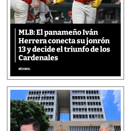
MLB: El panameño Iván
Herrera conecta su jonrón
13 y decide el triunfo de los
Cardenales
BÉISBOL