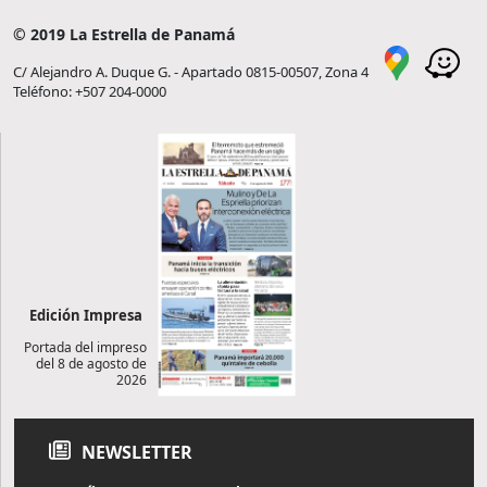
© 2019 La Estrella de Panamá
C/ Alejandro A. Duque G. - Apartado 0815-00507, Zona 4
Teléfono: +507 204-0000
Edición Impresa
Portada del impreso
del 8 de agosto de
2026
NEWSLETTER