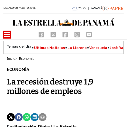
SÁBADO 08 AGOSTO 2026
25.7°C | PANAMÁ
Últimas Noticias
La Llorona
Venezuela
José Raúl
Inicio
>
Economía
ECONOMÍA
La recesión destruye 1,9
millones de empleos