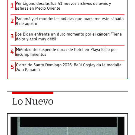
Pentágono desclasifica 41 nuevos archivos de ovnis y
1
esferas en Medio Oriente
Panamá y el mundo: las noticias que marcaron este sábado
2
8 de agosto
Joe Biden enfrenta un duro momento por el cáncer: ‘Tiene
3
dolor y está muy débil’
MiAmbiente suspende obras de hotel en Playa Bijao por
4
incumplimientos
Cierre de Santo Domingo 2026: Raúl Cogley da la medalla
5
24 a Panamá
Lo Nuevo