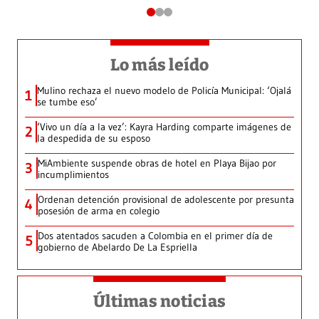
Lo más leído
Mulino rechaza el nuevo modelo de Policía Municipal: ‘Ojalá
1
se tumbe eso’
‘Vivo un día a la vez’: Kayra Harding comparte imágenes de
2
la despedida de su esposo
MiAmbiente suspende obras de hotel en Playa Bijao por
3
incumplimientos
Ordenan detención provisional de adolescente por presunta
4
posesión de arma en colegio
Dos atentados sacuden a Colombia en el primer día de
5
gobierno de Abelardo De La Espriella
Últimas noticias