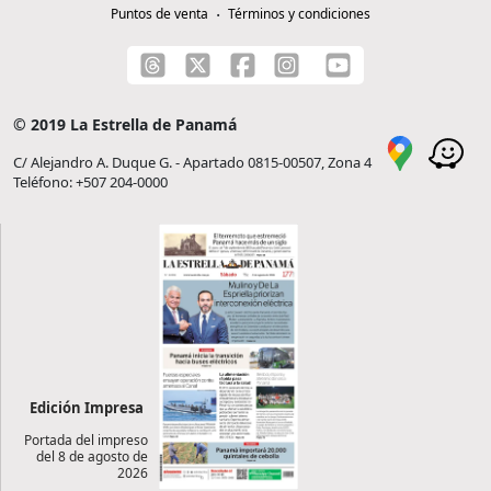
Puntos de venta
Términos y condiciones
© 2019 La Estrella de Panamá
C/ Alejandro A. Duque G. - Apartado 0815-00507, Zona 4
Teléfono: +507 204-0000
Edición Impresa
Portada del impreso
del 8 de agosto de
2026