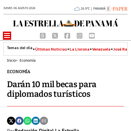
JUEVES 06 AGOSTO 2026
26.9°C | PANAMÁ
Últimas Noticias
La Llorona
Venezuela
José Raúl
Inicio
>
Economía
ECONOMÍA
Darán 10 mil becas para
diplomados turísticos