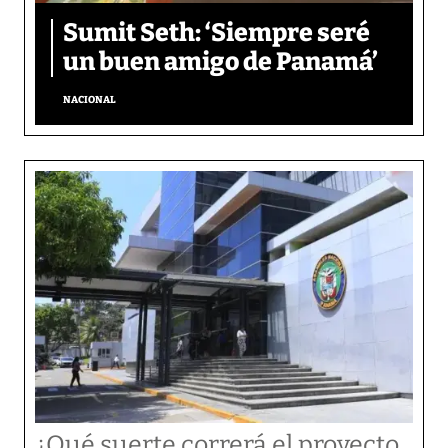
Sumit Seth: ‘Siempre seré
un buen amigo de Panamá’
NACIONAL
¿Qué suerte correrá el proyecto