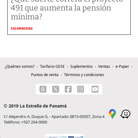
491 que aumenta la pensión
mínima?
COLUMNISTAS
¿Quiénes somos?
Tarifario GESE
Suplementos
Ventas
e-Paper
Puntos de venta
Términos y condiciones
© 2019 La Estrella de Panamá
C/ Alejandro A. Duque G. - Apartado 0815-00507, Zona 4
Teléfono: +507 204-0000