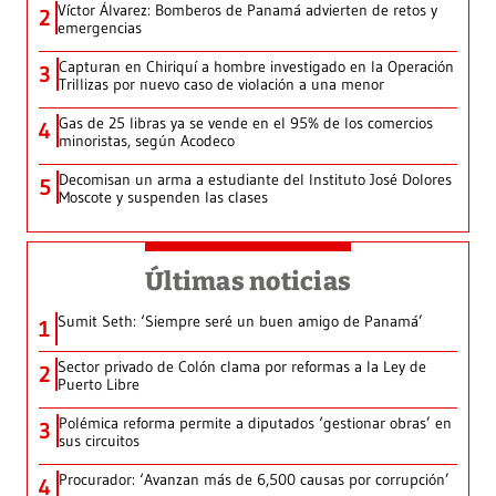
Víctor Álvarez: Bomberos de Panamá advierten de retos y
2
emergencias
Capturan en Chiriquí a hombre investigado en la Operación
3
Trillizas por nuevo caso de violación a una menor
Gas de 25 libras ya se vende en el 95% de los comercios
4
minoristas, según Acodeco
Decomisan un arma a estudiante del Instituto José Dolores
5
Moscote y suspenden las clases
Últimas noticias
Sumit Seth: ‘Siempre seré un buen amigo de Panamá’
1
Sector privado de Colón clama por reformas a la Ley de
2
Puerto Libre
Polémica reforma permite a diputados ‘gestionar obras’ en
3
sus circuitos
Procurador: ‘Avanzan más de 6,500 causas por corrupción’
4