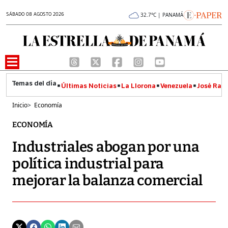
SÁBADO 08 AGOSTO 2026
32.7°C | PANAMÁ
Últimas Noticias
La Llorona
Venezuela
José Raúl
Inicio
>
Economía
ECONOMÍA
Industriales abogan por una
política industrial para
mejorar la balanza comercial