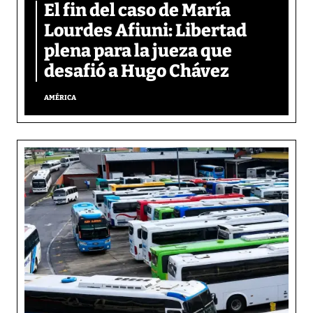
El fin del caso de María
Lourdes Afiuni: Libertad
plena para la jueza que
desafió a Hugo Chávez
AMÉRICA