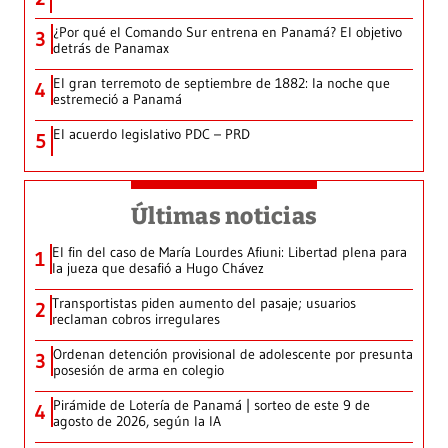
¿Por qué el Comando Sur entrena en Panamá? El objetivo
3
detrás de Panamax
El gran terremoto de septiembre de 1882: la noche que
4
estremeció a Panamá
El acuerdo legislativo PDC – PRD
5
Últimas noticias
El fin del caso de María Lourdes Afiuni: Libertad plena para
1
la jueza que desafió a Hugo Chávez
Transportistas piden aumento del pasaje; usuarios
2
reclaman cobros irregulares
Ordenan detención provisional de adolescente por presunta
3
posesión de arma en colegio
Pirámide de Lotería de Panamá | sorteo de este 9 de
4
agosto de 2026, según la IA