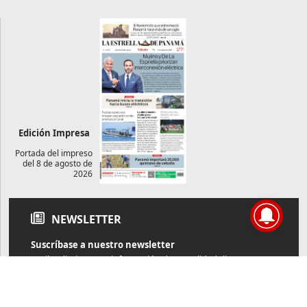
Edición Impresa
Portada del impreso
del 8 de agosto de
2026
NEWSLETTER
Suscríbase a nuestro newsletter
Reciba diariamente información de actualidad directamente en
su correo electrónico