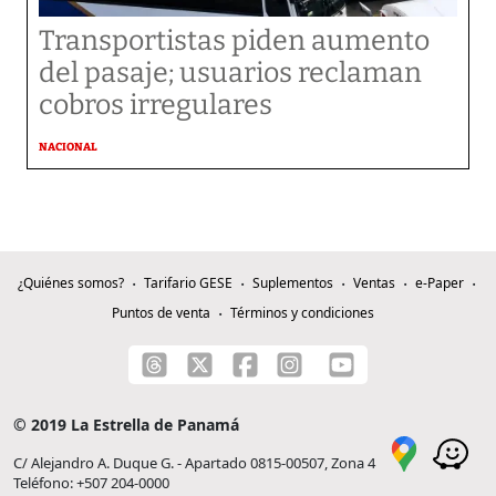
Transportistas piden aumento
del pasaje; usuarios reclaman
cobros irregulares
NACIONAL
¿Quiénes somos?
Tarifario GESE
Suplementos
Ventas
e-Paper
Puntos de venta
Términos y condiciones
© 2019 La Estrella de Panamá
C/ Alejandro A. Duque G. - Apartado 0815-00507, Zona 4
Teléfono: +507 204-0000