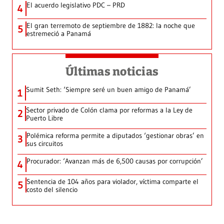
El acuerdo legislativo PDC – PRD
4
El gran terremoto de septiembre de 1882: la noche que
5
estremeció a Panamá
Últimas noticias
Sumit Seth: ‘Siempre seré un buen amigo de Panamá’
1
Sector privado de Colón clama por reformas a la Ley de
2
Puerto Libre
Polémica reforma permite a diputados ‘gestionar obras’ en
3
sus circuitos
Procurador: ‘Avanzan más de 6,500 causas por corrupción’
4
Sentencia de 104 años para violador, víctima comparte el
5
costo del silencio