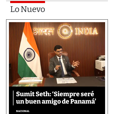
Lo Nuevo
Sumit Seth: ‘Siempre seré
un buen amigo de Panamá’
NACIONAL