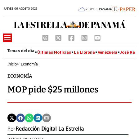
JUEVES 06 AGOSTO 2026
25.8°C | PANAMÁ
Últimas Noticias
La Llorona
Venezuela
José Raúl
Inicio
>
Economía
ECONOMÍA
MOP pide $25 millones
Por
Redacción Digital La Estrella