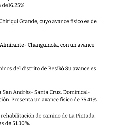
e de16.25%.
hiriquí Grande, cuyo avance físico es de
a Almirante- Changuinola, con un avance
inos del distrito de Besikó Su avance es
ra San Andrés- Santa Cruz. Dominical-
ción. Presenta un avance físico de 75.41%.
 rehabilitación de camino de La Pintada,
es de 51.30%.