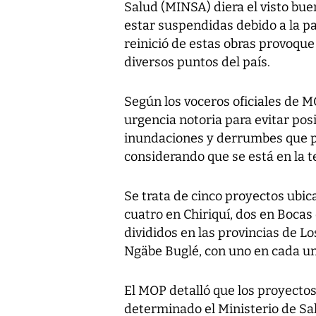
Salud (MINSA) diera el visto bue
estar suspendidas debido a la pa
reinició de estas obras provoque
diversos puntos del país.
Según los voceros oficiales de M
urgencia notoria para evitar pos
inundaciones y derrumbes que p
considerando que se está en la t
Se trata de cinco proyectos ubi
cuatro en Chiriquí, dos en Bocas 
divididos en las provincias de L
Ngäbe Buglé, con uno en cada un
El MOP detalló que los proyectos
determinado el Ministerio de Sal