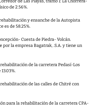
 Corredor de Las Playas, tramo 1: La Chorrera-
ísico de 2.56%.
rehabilitación y ensanche de la Autopista
ce es de 58.25%.
oncepción- Cuesta de Piedra- Volcán.
e por la empresa Bagatrak, .S.A. y tiene un
 rehabilitación de la carretera Pedasí-Los
 13.03%.
rehabilitación de las calles de Chitré con
ón para la rehabilitación de la carretera CPA-