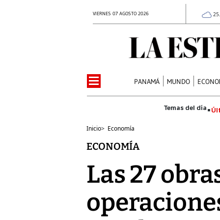
VIERNES 07 AGOSTO 2026
25
PANAMÁ
MUNDO
ECONO
Úl
Inicio
>
Economía
ECONOMÍA
Las 27 obras
operaciones 