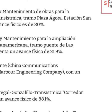
Ca
5
li
 y Mantenimiento de obras para la
ransístmica, tramo Plaza Ágora. Estación San
ance físico es de 80%.
 y Mantenimiento para la ampliación
a Panamericana, tramo puente de Las
nta un avance físico de 31.9%.
nte (China Communications
Harbour Engineering Company), con un
egal-Gonzalillo-Transístmica “Corredor
n avance físico de 88.1%.