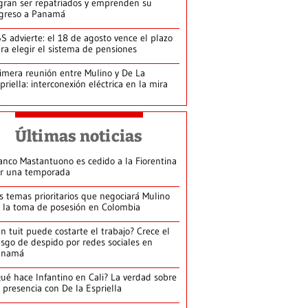
gran ser repatriados y emprenden su
greso a Panamá
S advierte: el 18 de agosto vence el plazo
ra elegir el sistema de pensiones
imera reunión entre Mulino y De La
priella: interconexión eléctrica en la mira
Últimas noticias
anco Mastantuono es cedido a la Fiorentina
r una temporada
s temas prioritarios que negociará Mulino
 la toma de posesión en Colombia
n tuit puede costarte el trabajo? Crece el
esgo de despido por redes sociales en
anamá
ué hace Infantino en Cali? La verdad sobre
 presencia con De la Espriella