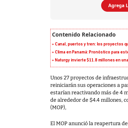
Agrega L
Canal, puertos y tren: los proyectos 
Clima en Panamá: Pronóstico para est
Naturgy invierte $11.8 millones en un
Unos 27 proyectos de infraestruc
reiniciarán sus operaciones a par
estarían reactivando más de 4 mi
de alrededor de $4.4 millones, c
(MOP),
El MOP anunció la reapertura de 