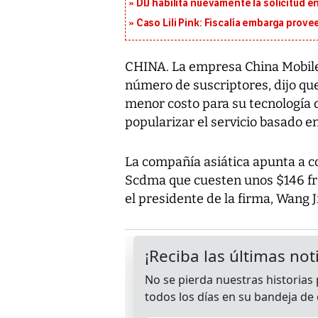
DIJ habilita nuevamente la solicitud en
Caso Lili Pink: Fiscalía embarga prov
CHINA. La empresa China Mobile
número de suscriptores, dijo que
menor costo para su tecnología 
popularizar el servicio basado 
La compañía asiática apunta a c
Scdma que cuesten unos $146 fr
el presidente de la firma, Wang 