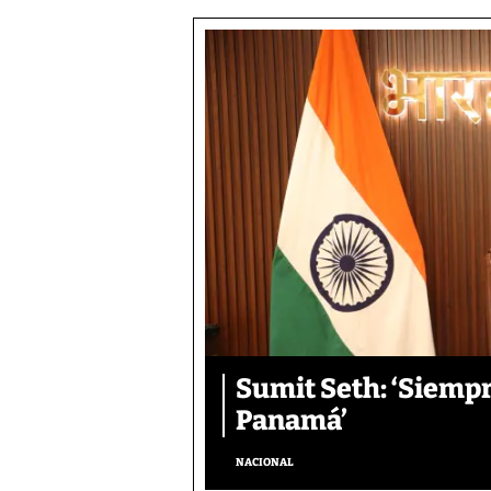
Sumit Seth: ‘Siemp
Panamá’
NACIONAL