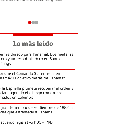
Lo más leído
iernes dorado para Panamá!: Dos medallas
 oro y un récord histórico en Santo
omingo
or qué el Comando Sur entrena en
namá? El objetivo detrás de Panamax
 la Espriella promete recuperar el orden y
clara agotado el diálogo con grupos
rmados en Colombia
 gran terremoto de septiembre de 1882: la
che que estremeció a Panamá
 acuerdo legislativo PDC – PRD