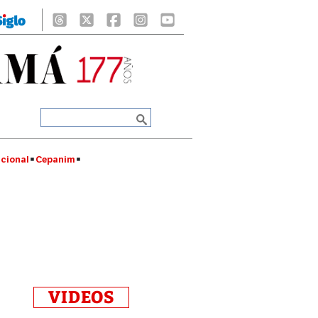
cional
Cepanim
VIDEOS