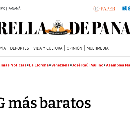
.9°C | PANAMÁ
MÍA
DEPORTES
VIDA Y CULTURA
OPINIÓN
MULTIMEDIA
timas Noticias
La Llorona
Venezuela
José Raúl Mulino
Asamblea Na
G más baratos