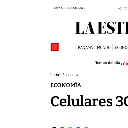
JUEVES 06 AGOSTO 2026
26
PANAMÁ
MUNDO
ECONO
Úl
Inicio
>
Economía
ECONOMÍA
Celulares 3