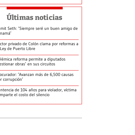
Últimas noticias
mit Seth: ‘Siempre seré un buen amigo de
anamá’
ctor privado de Colón clama por reformas a
 Ley de Puerto Libre
lémica reforma permite a diputados
estionar obras’ en sus circuitos
ocurador: ‘Avanzan más de 6,500 causas
r corrupción’
ntencia de 104 años para violador, víctima
mparte el costo del silencio