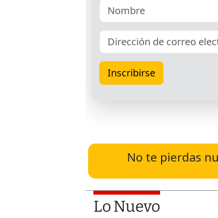
No te pierdas nu
Lo Nuevo