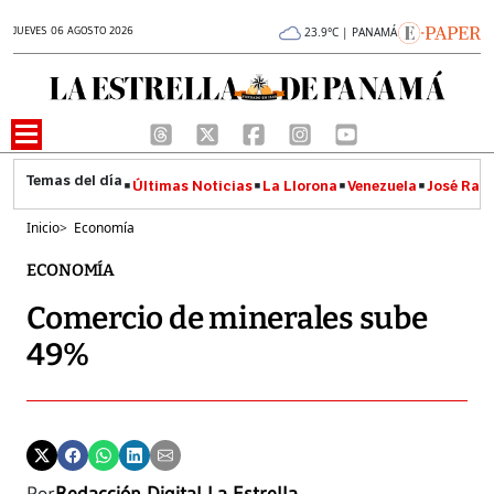
JUEVES 06 AGOSTO 2026
23.9°C | PANAMÁ
Últimas Noticias
La Llorona
Venezuela
José Raúl
Inicio
>
Economía
ECONOMÍA
Comercio de minerales sube
49%