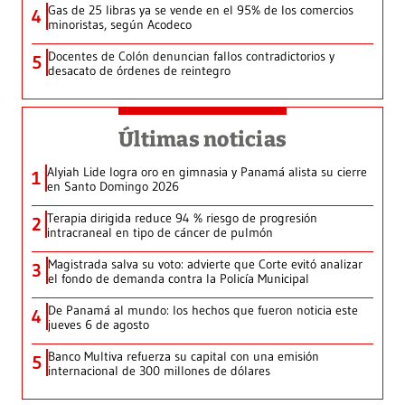
Gas de 25 libras ya se vende en el 95% de los comercios
4
minoristas, según Acodeco
Docentes de Colón denuncian fallos contradictorios y
5
desacato de órdenes de reintegro
Últimas noticias
Alyiah Lide logra oro en gimnasia y Panamá alista su cierre
1
en Santo Domingo 2026
Terapia dirigida reduce 94 % riesgo de progresión
2
intracraneal en tipo de cáncer de pulmón
Magistrada salva su voto: advierte que Corte evitó analizar
3
el fondo de demanda contra la Policía Municipal
De Panamá al mundo: los hechos que fueron noticia este
4
jueves 6 de agosto
Banco Multiva refuerza su capital con una emisión
5
internacional de 300 millones de dólares