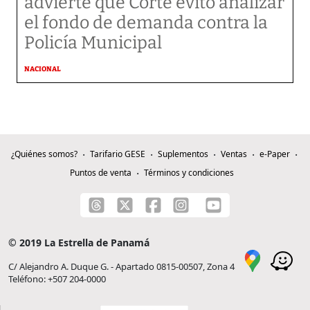
advierte que Corte evitó analizar
el fondo de demanda contra la
Policía Municipal
NACIONAL
¿Quiénes somos?
Tarifario GESE
Suplementos
Ventas
e-Paper
Puntos de venta
Términos y condiciones
© 2019 La Estrella de Panamá
C/ Alejandro A. Duque G. - Apartado 0815-00507, Zona 4
Teléfono: +507 204-0000