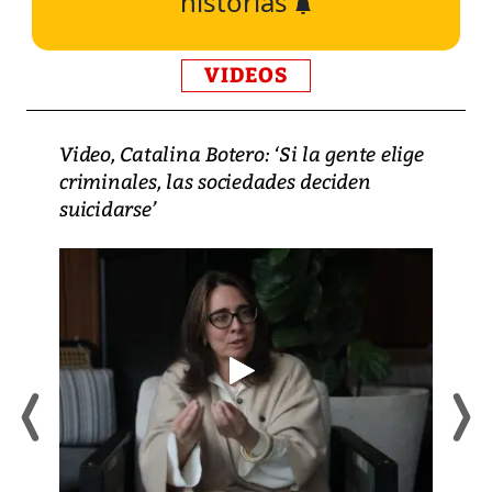
historias
VIDEOS
Video, Catalina Botero: ‘Si la gente elige
criminales, las sociedades deciden
suicidarse’