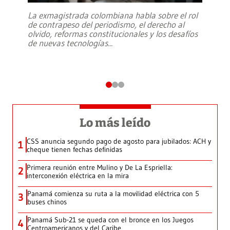
La exmagistrada colombiana habla sobre el rol
de contrapeso del periodismo, el derecho al
olvido, reformas constitucionales y los desafíos
de nuevas tecnologías
...
Lo más leído
CSS anuncia segundo pago de agosto para jubilados: ACH y
1
cheque tienen fechas definidas
Primera reunión entre Mulino y De La Espriella:
2
interconexión eléctrica en la mira
Panamá comienza su ruta a la movilidad eléctrica con 5
3
buses chinos
Panamá Sub-21 se queda con el bronce en los Juegos
4
Centroamericanos y del Caribe