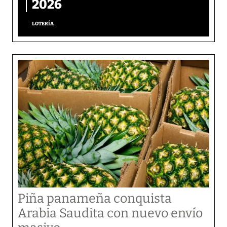
2026
LOTERÍA
Piña panameña conquista
Arabia Saudita con nuevo envío