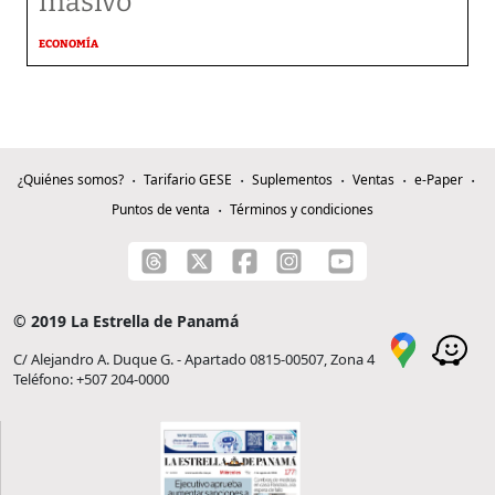
masivo
ECONOMÍA
¿Quiénes somos?
Tarifario GESE
Suplementos
Ventas
e-Paper
Puntos de venta
Términos y condiciones
© 2019 La Estrella de Panamá
C/ Alejandro A. Duque G. - Apartado 0815-00507, Zona 4
Teléfono: +507 204-0000