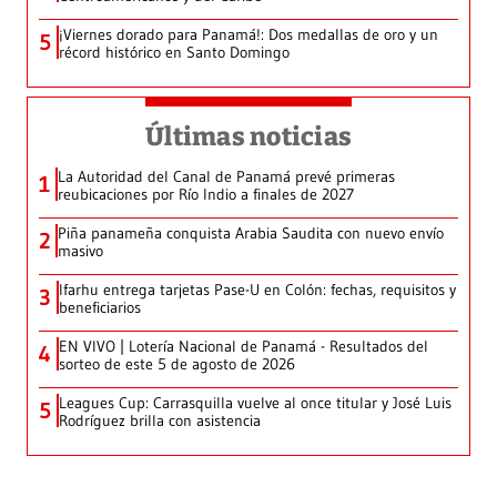
¡Viernes dorado para Panamá!: Dos medallas de oro y un
5
récord histórico en Santo Domingo
Últimas noticias
La Autoridad del Canal de Panamá prevé primeras
1
reubicaciones por Río Indio a finales de 2027
Piña panameña conquista Arabia Saudita con nuevo envío
2
masivo
Ifarhu entrega tarjetas Pase-U en Colón: fechas, requisitos y
3
beneficiarios
EN VIVO | Lotería Nacional de Panamá - Resultados del
4
sorteo de este 5 de agosto de 2026
Leagues Cup: Carrasquilla vuelve al once titular y José Luis
5
Rodríguez brilla con asistencia