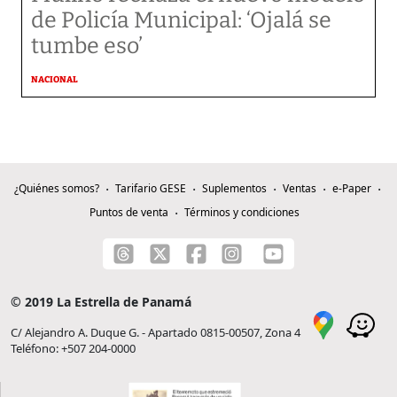
de Policía Municipal: ‘Ojalá se
tumbe eso’
NACIONAL
¿Quiénes somos?
Tarifario GESE
Suplementos
Ventas
e-Paper
Puntos de venta
Términos y condiciones
© 2019 La Estrella de Panamá
C/ Alejandro A. Duque G. - Apartado 0815-00507, Zona 4
Teléfono: +507 204-0000