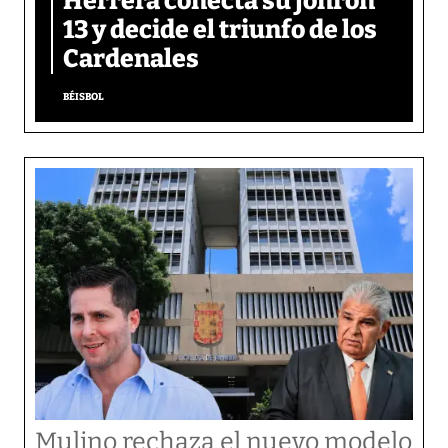
Herrera conecta su jonrón
13 y decide el triunfo de los
Cardenales
BÉISBOL
Mulino rechaza el nuevo modelo