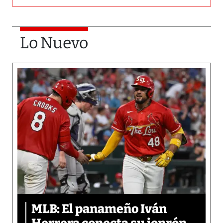
Lo Nuevo
MLB: El panameño Iván