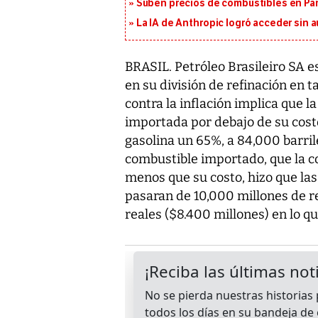
Suben precios de combustibles en Pa
La IA de Anthropic logró acceder sin 
BRASIL. Petróleo Brasileiro SA 
en su división de refinación en t
contra la inflación implica que 
importada por debajo de su cost
gasolina un 65%, a 84,000 barrile
combustible importado, que la
menos que su costo, hizo que las
pasaran de 10,000 millones de re
reales ($8.400 millones) en lo qu