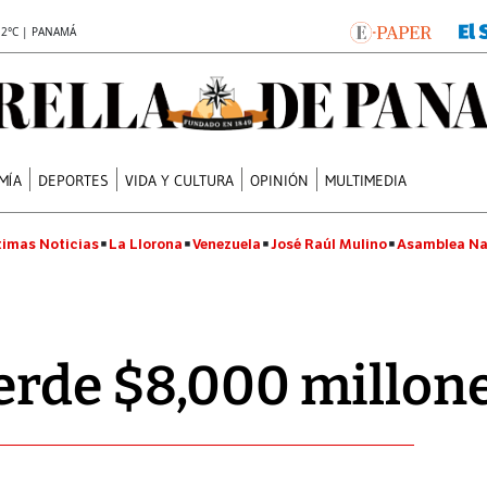
.2°C | PANAMÁ
MÍA
DEPORTES
VIDA Y CULTURA
OPINIÓN
MULTIMEDIA
timas Noticias
La Llorona
Venezuela
José Raúl Mulino
Asamblea Na
erde $8,000 millon