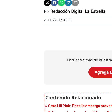
Por
Redacción Digital La Estrella
26/11/2012 01:00
Encuentra más de nuestra
Agrega L
Caso Lili Pink: Fiscalía embarga prov