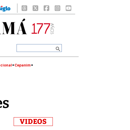
cional
Cepanim
es
VIDEOS