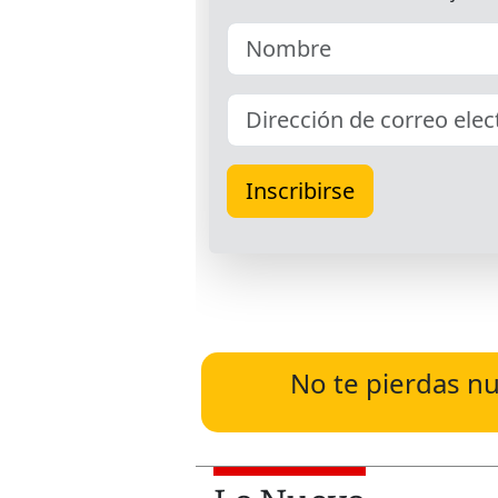
No te pierdas nu