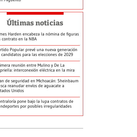
Últimas noticias
mes Harden encabeza la nómina de figuras
n contrato en la NBA
rtido Popular prevé una nueva generación
 candidatos para las elecciones de 2029
imera reunión entre Mulino y De La
priella: interconexión eléctrica en la mira
an de seguridad en Michoacán: Sheinbaum
sca reanudar envíos de aguacate a
tados Unidos
ntraloría pone bajo la lupa contratos de
ndeportes por posibles irregularidades