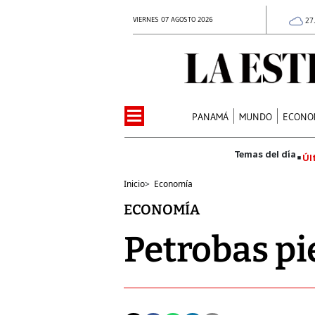
VIERNES 07 AGOSTO 2026
27
PANAMÁ
MUNDO
ECONO
Úl
Inicio
>
Economía
ECONOMÍA
Petrobas pi