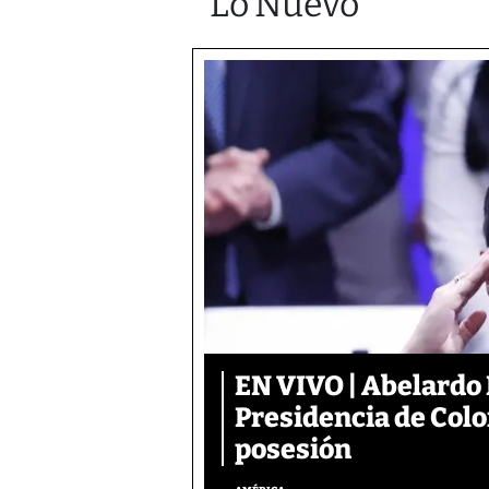
Lo Nuevo
EN VIVO | Abelardo 
Presidencia de Colo
posesión