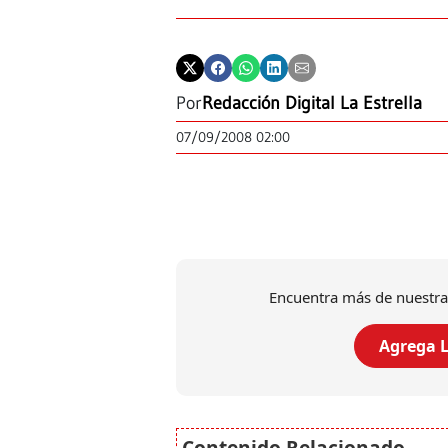
Por
Redacción Digital La Estrella
07/09/2008 02:00
Encuentra más de nuestra
Agrega L