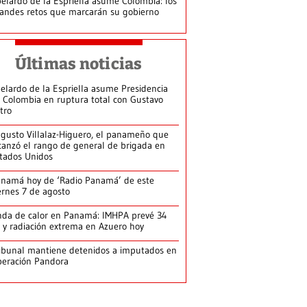
elardo de la Espriella asume Colombia: los
andes retos que marcarán su gobierno
Últimas noticias
elardo de la Espriella asume Presidencia
 Colombia en ruptura total con Gustavo
tro
gusto Villalaz-Higuero, el panameño que
canzó el rango de general de brigada en
tados Unidos
namá hoy de ‘Radio Panamá’ de este
ernes 7 de agosto
da de calor en Panamá: IMHPA prevé 34
 y radiación extrema en Azuero hoy
ibunal mantiene detenidos a imputados en
eración Pandora