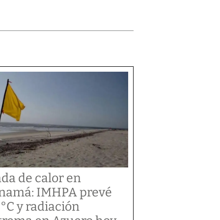
da de calor en
namá: IMHPA prevé
 °C y radiación