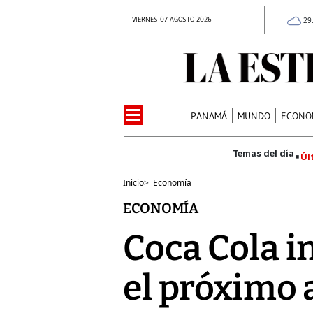
VIERNES 07 AGOSTO 2026
29
PANAMÁ
MUNDO
ECONO
Úl
Inicio
>
Economía
ECONOMÍA
Coca Cola i
el próximo 