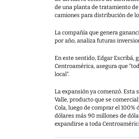
de una planta de tratamiento de
camiones para distribución de l
La compañía que genera ganancia
por año, analiza futuras inversi
En este sentido, Edgar Escribá,
Centroamérica, asegura que “to
local”.
La expansión ya comenzó. Esta 
Valle, producto que se comercial
Cola, luego de comprar el 100% d
dólares más 90 millones de dóla
expandirse a toda Centroaméric