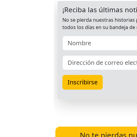
No te pierdas nu