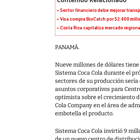
Sector financiero debe mejorar trans
Visa compra BioCatch por $2.400 millo
Costa Rica capitaliza mercado region
PANAMÁ.
Nueve millones de dólares tien
Sistema Coca Cola durante el pr
sectores de su producción sería 
asuntos corporativos para Cent
optimista sobre el crecimiento 
Cola Company en el área de adm
embotella el producto.
Sistema Coca Cola invirtió 9 mil
de un nuevo centro de distribuci