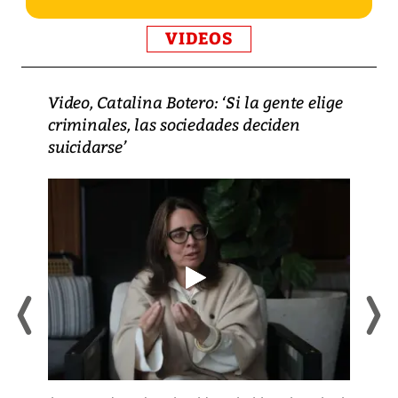
VIDEOS
Video, Catalina Botero: ‘Si la gente elige
criminales, las sociedades deciden
suicidarse’