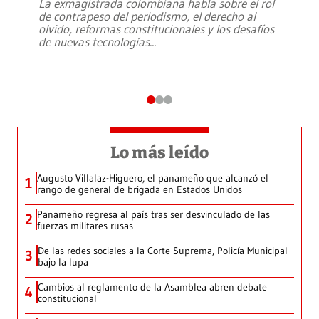
La exmagistrada colombiana habla sobre el rol
de contrapeso del periodismo, el derecho al
olvido, reformas constitucionales y los desafíos
de nuevas tecnologías
...
Lo más leído
Augusto Villalaz-Higuero, el panameño que alcanzó el
1
rango de general de brigada en Estados Unidos
Panameño regresa al país tras ser desvinculado de las
2
fuerzas militares rusas
De las redes sociales a la Corte Suprema, Policía Municipal
3
bajo la lupa
Cambios al reglamento de la Asamblea abren debate
4
constitucional