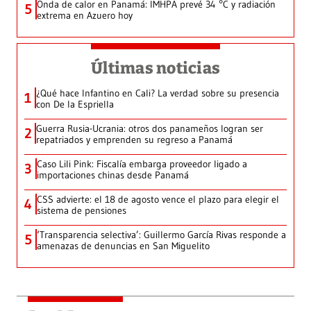
Onda de calor en Panamá: IMHPA prevé 34 °C y radiación
5
extrema en Azuero hoy
Últimas noticias
¿Qué hace Infantino en Cali? La verdad sobre su presencia
1
con De la Espriella
Guerra Rusia-Ucrania: otros dos panameños logran ser
2
repatriados y emprenden su regreso a Panamá
Caso Lili Pink: Fiscalía embarga proveedor ligado a
3
importaciones chinas desde Panamá
CSS advierte: el 18 de agosto vence el plazo para elegir el
4
sistema de pensiones
‘Transparencia selectiva’: Guillermo García Rivas responde a
5
amenazas de denuncias en San Miguelito