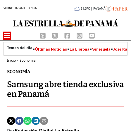
VIERNES 07 AGOSTO 2026
31.3°C | PANAMÁ
Últimas Noticias
La Llorona
Venezuela
José Raúl
Inicio
>
Economía
ECONOMÍA
Samsung abre tienda exclusiva
en Panamá