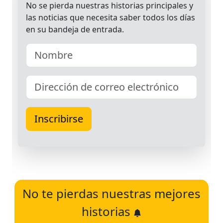
No te pierdas nuestras mejores
historias