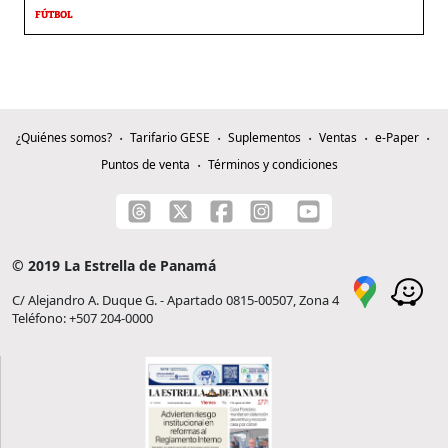
FÚTBOL
¿Quiénes somos?
Tarifario GESE
Suplementos
Ventas
e-Paper
Puntos de venta
Términos y condiciones
© 2019 La Estrella de Panamá
C/ Alejandro A. Duque G. - Apartado 0815-00507, Zona 4
Teléfono: +507 204-0000