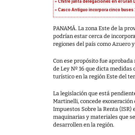
Chitré junta delegaciones en el Gran 
Casco Antiguo incorpora cinco buses 
PANAMÁ. La zona Este de la prov
podrían estar cerca de incorporar
regiones del país como Azuero y 
Con ese propósito fue aprobada 
de Ley Nº 16 que dicta medidas 
turístico en la región Este del te
La legislación que está pendient
Martinelli, concede exoneración
Impuestos Sobre la Renta (ISR) 
maquinarias y materiales que se 
desarrollen en la región.