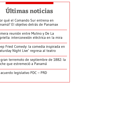
Últimas noticias
or qué el Comando Sur entrena en
namá? El objetivo detrás de Panamax
imera reunión entre Mulino y De La
priella: interconexión eléctrica en la mira
ep Fried Comedy: la comedia inspirada en
aturday Night Live’ regresa al teatro
 gran terremoto de septiembre de 1882: la
che que estremeció a Panamá
 acuerdo legislativo PDC – PRD