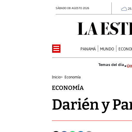
SÁBADO 08 AGOSTO 2026
26
PANAMÁ
MUNDO
ECONO
Úl
Inicio
>
Economía
ECONOMÍA
Darién y Pa