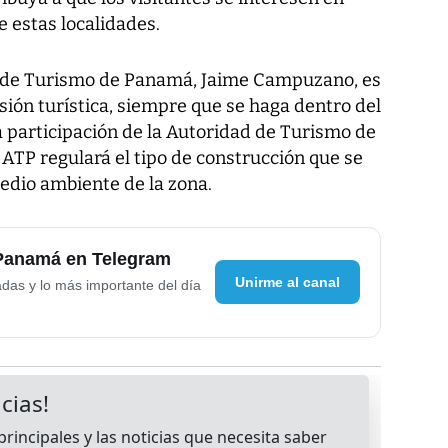
e estas localidades.
a de Turismo de Panamá, Jaime Campuzano, es
rsión turística, siempre que se haga dentro del
a participación de la Autoridad de Turismo de
ATP regulará el tipo de construcción que se
edio ambiente de la zona.
 Panamá en Telegram
Unirme al canal
adas y lo más importante del día