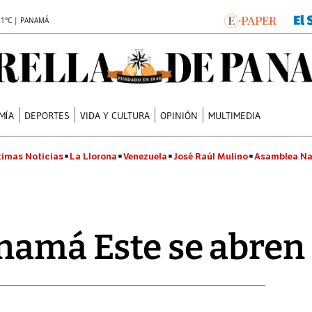
.1°C | PANAMÁ
MÍA
DEPORTES
VIDA Y CULTURA
OPINIÓN
MULTIMEDIA
timas Noticias
La Llorona
Venezuela
José Raúl Mulino
Asamblea Na
namá Este se abren 