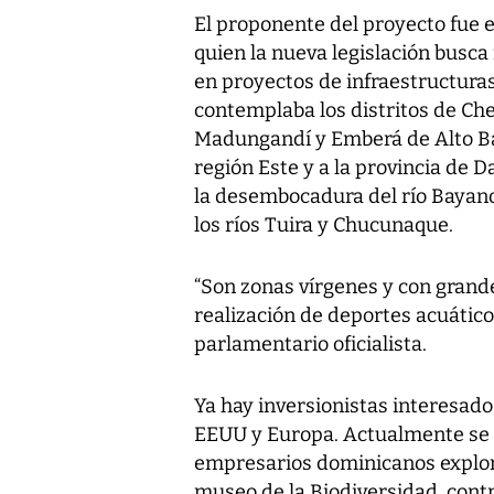
El proponente del proyecto fue 
quien la nueva legislación busca
en proyectos de infraestructuras 
contemplaba los distritos de Ch
Madungandí y Emberá de Alto Bay
región Este y a la provincia de 
la desembocadura del río Bayano 
los ríos Tuira y Chucunaque.
“Son zonas vírgenes y con grande
realización de deportes acuáticos
parlamentario oficialista.
Ya hay inversionistas interesado
EEUU y Europa. Actualmente se
empresarios dominicanos explor
museo de la Biodiversidad, contr