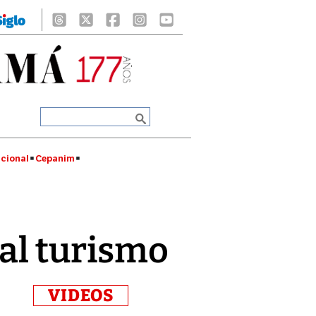
cional
Cepanim
al turismo
VIDEOS