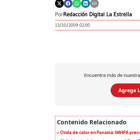
Por
Redacción Digital La Estrella
13/10/2009 02:00
Encuentra más de nuestra
Agrega L
Onda de calor en Panamá: IMHPA prevé