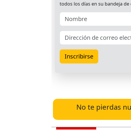
No te pierdas nu