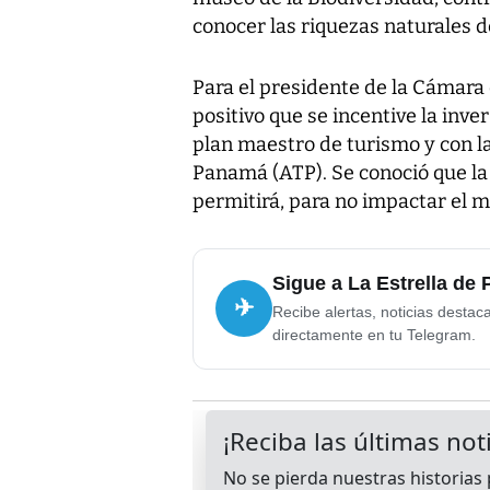
conocer las riquezas naturales d
Para el presidente de la Cámar
positivo que se incentive la inve
plan maestro de turismo y con l
Panamá (ATP). Se conoció que la 
permitirá, para no impactar el m
Sigue a La Estrella de
✈
Recibe alertas, noticias destac
directamente en tu Telegram.