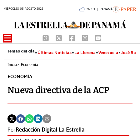
MIÉRCOLES 05 AGOSTO 2026
26.1°C | PANAMÁ
Últimas Noticias
La Llorona
Venezuela
José Raúl
Inicio
>
Economía
ECONOMÍA
Nueva directiva de la ACP
Por
Redacción Digital La Estrella