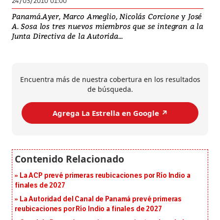
24/03/2010 01:00
Panamá.Ayer, Marco Ameglio, Nicolás Corcione y José
A. Sosa los tres nuevos miembros que se integran a la
Junta Directiva de la Autorida...
Encuentra más de nuestra cobertura en los resultados
de búsqueda.
Agrega La Estrella en Google ↗️
La ACP prevé primeras reubicaciones por Río Indio a
finales de 2027
La Autoridad del Canal de Panamá prevé primeras
reubicaciones por Río Indio a finales de 2027