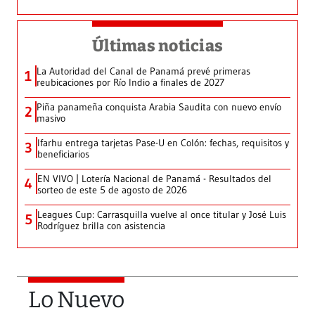
Últimas noticias
La Autoridad del Canal de Panamá prevé primeras
1
reubicaciones por Río Indio a finales de 2027
Piña panameña conquista Arabia Saudita con nuevo envío
2
masivo
Ifarhu entrega tarjetas Pase-U en Colón: fechas, requisitos y
3
beneficiarios
EN VIVO | Lotería Nacional de Panamá - Resultados del
4
sorteo de este 5 de agosto de 2026
Leagues Cup: Carrasquilla vuelve al once titular y José Luis
5
Rodríguez brilla con asistencia
Lo Nuevo