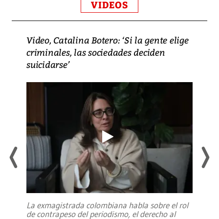
VIDEOS
Video, Catalina Botero: ‘Si la gente elige
criminales, las sociedades deciden
suicidarse’
La exmagistrada colombiana habla sobre el rol
de contrapeso del periodismo, el derecho al