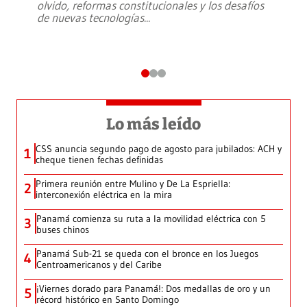
olvido, reformas constitucionales y los desafíos
de nuevas tecnologías
...
Lo más leído
CSS anuncia segundo pago de agosto para jubilados: ACH y
1
cheque tienen fechas definidas
Primera reunión entre Mulino y De La Espriella:
2
interconexión eléctrica en la mira
Panamá comienza su ruta a la movilidad eléctrica con 5
3
buses chinos
Panamá Sub-21 se queda con el bronce en los Juegos
4
Centroamericanos y del Caribe
¡Viernes dorado para Panamá!: Dos medallas de oro y un
5
récord histórico en Santo Domingo