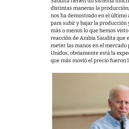
Saudita tienen un sistema much
distintas maneras la producción
nos ha demostrado en el último 
para subir y bajar la producción 
más o menos lo que hemos visto 
reacción de Arabia Saudita que 
meter las manos en el mercado p
Unidos, obviamente está la expec
que más movió el precio fueron 