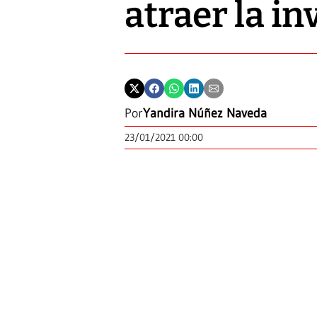
atraer la inv
Por
Yandira Núñez Naveda
23/01/2021 00:00