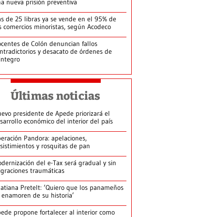
a nueva prisión preventiva
s de 25 libras ya se vende en el 95% de
s comercios minoristas, según Acodeco
centes de Colón denuncian fallos
ntradictorios y desacato de órdenes de
integro
Últimas noticias
evo presidente de Apede priorizará el
sarrollo económico del interior del país
eración Pandora: apelaciones,
sistimientos y rosquitas de pan
dernización del e-Tax será gradual y sin
graciones traumáticas
atiana Pretelt: ‘Quiero que los panameños
 enamoren de su historia’
ede propone fortalecer al interior como