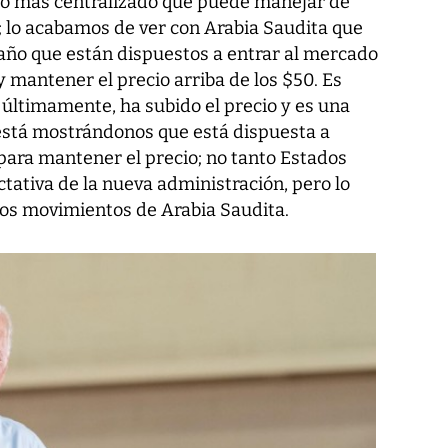
o más centralizado que puede manejar de
; lo acabamos de ver con Arabia Saudita que
año que están dispuestos a entrar al mercado
y mantener el precio arriba de los $50. Es
últimamente, ha subido el precio y es una
está mostrándonos que está dispuesta a
ara mantener el precio; no tanto Estados
tativa de la nueva administración, pero lo
los movimientos de Arabia Saudita.