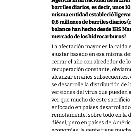
barriles diarios, es decir, unos 
misma entidad estableció ligeram
0,6 millones de barriles diarios 
balance han hecho desde IHS Mark
mercado de los hidrocarburos?
La afectación mayor es la caída 
ajustar basado en esa misma de
cerrar el año con alrededor de lo
recuperación constante, obviamen
alcanzar en años subsecuentes,
se desarrolle la distribución de
versiones del virus que pueden 
ver que mucho de este sacrifici
enfocado en países desarrollados 
remotamente, sobre todo en la d
diésel, pero en países de América
economías, la gente tiene muchas