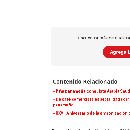
Encuentra más de nuestra
Agrega L
Piña panameña conquista Arabia Saud
De café comercial a especialidad soste
panameño
XXVII Aniversario de la entronización