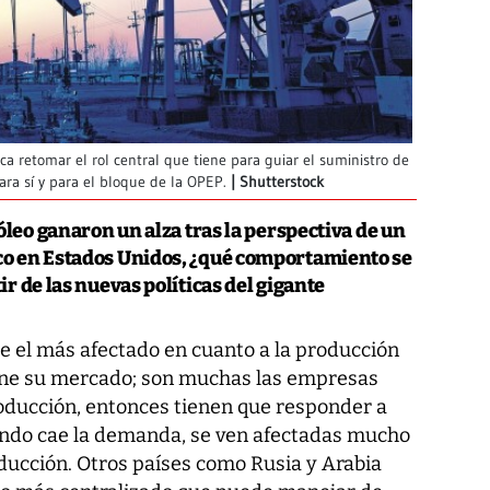
a retomar el rol central que tiene para guiar el suministro de
ra sí y para el bloque de la OPEP.
Shutterstock
óleo ganaron un alza tras la perspectiva de un
o en Estados Unidos, ¿qué comportamiento se
r de las nuevas políticas del gigante
 el más afectado en cuanto a la producción
iene su mercado; son muchas las empresas
roducción, entonces tienen que responder a
ando cae la demanda, se ven afectadas mucho
ucción. Otros países como Rusia y Arabia