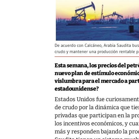
De acuerdo con Calcáneo, Arabia Saudita busc
crudo y mantener una producción rentable pa
Esta semana, los precios del petr
nuevo plan de estímulo económic
vislumbra para el mercado a parti
estadounidense?
Estados Unidos fue curiosamente
de crudo por la dinámica que t
privadas que participan en la p
los incentivos económicos, y cu
más y responden bajando la prod