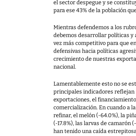
el sector despegue y se constitu
para ese 43% de la población que 
Mientras defendemos a los rubro
debemos desarrollar políticas y 
vez más competitivo para que en
defensivas hacia políticas agre
crecimiento de nuestras exporta
nacional.
Lamentablemente esto no se está 
principales indicadores reflejan
exportaciones, el financiamiento
comercialización. En cuando a la
refinar, el melón (-64.0%), la piñ
(-17.8%), las larvas de camarón 
han tenido una caída estrepitos