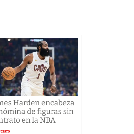
mes Harden encabeza
 nómina de figuras sin
ntrato en la NBA
NCESTO