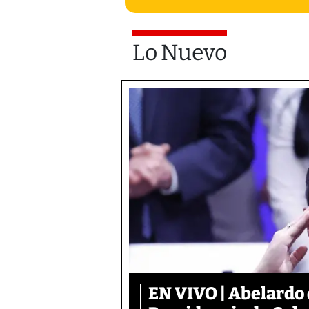
Lo Nuevo
EN VIVO | Abelardo 