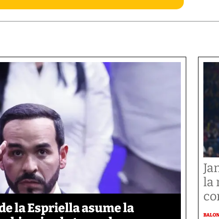
Ja
la
co
de la Espriella asume la
BALO