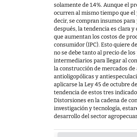
solamente de 1.4%. Aunque el pr
ocurren al mismo tiempo que el 
decir, se compran insumos para 
después, la tendencia es clara y 
que aumentan los costos de prod
consumidor (IPC). Esto quiere de
no se debe tanto al precio de lo
intermediarios para llegar al co
la construcción de mercados de a
antioligopólicas y antiespeculaci
aplicarse la Ley 45 de octubre d
tendencia de estos tres indicad
Distorsiones en la cadena de co
investigación y tecnología, esta
desarrollo del sector agropecuar