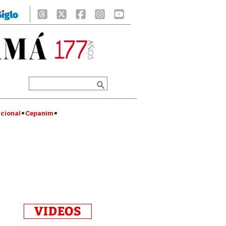
cional
Cepanim
VIDEOS