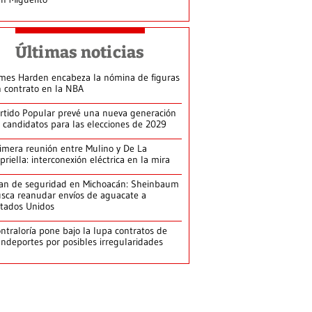
Últimas noticias
mes Harden encabeza la nómina de figuras
n contrato en la NBA
rtido Popular prevé una nueva generación
 candidatos para las elecciones de 2029
imera reunión entre Mulino y De La
priella: interconexión eléctrica en la mira
an de seguridad en Michoacán: Sheinbaum
sca reanudar envíos de aguacate a
tados Unidos
ntraloría pone bajo la lupa contratos de
ndeportes por posibles irregularidades