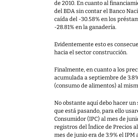
de 2010. En cuanto al financiami
del BDA sin contar el Banco Naci
caída del -30.58% en los préstam
-28.81% en la ganadería.
Evidentemente esto es consecuen
hacia el sector construcción.
Finalmente, en cuanto a los prec
acumulada a septiembre de 3.8%
(consumo de alimentos) al mism
No obstante aquí debo hacer un 
que está pasando, para ello usaré
Consumidor (IPC) al mes de juni
registros del Índice de Precios 
mes de junio era de 3.9% el IPM