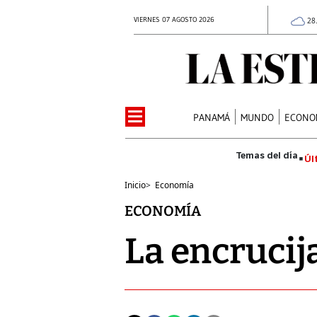
VIERNES 07 AGOSTO 2026
28
PANAMÁ
MUNDO
ECONO
Úl
Inicio
>
Economía
ECONOMÍA
La encrucij