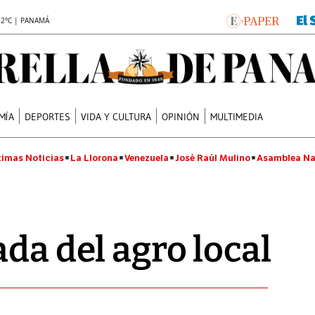
.2°C | PANAMÁ
MÍA
DEPORTES
VIDA Y CULTURA
OPINIÓN
MULTIMEDIA
timas Noticias
La Llorona
Venezuela
José Raúl Mulino
Asamblea Na
ada del agro local