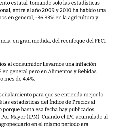
ento estatal, tomando solo las estadísticas
onal, entre el año 2009 y 2010 ha habido una
os en general, -36.33% en la agricultura y
cia, en gran medida, del reenfoque del FECI
ios al consumidor llevamos una inflación
 en general pero en Alimentos y Bebidas
o mes de 4.4%.
señalamiento para que se entienda mejor lo
 las estadísticas del Índice de Precios al
o porque hasta esa fecha hay publicados
al Por Mayor (IPM). Cuando el IPC acumulado al
 agropecuario en el mismo período era