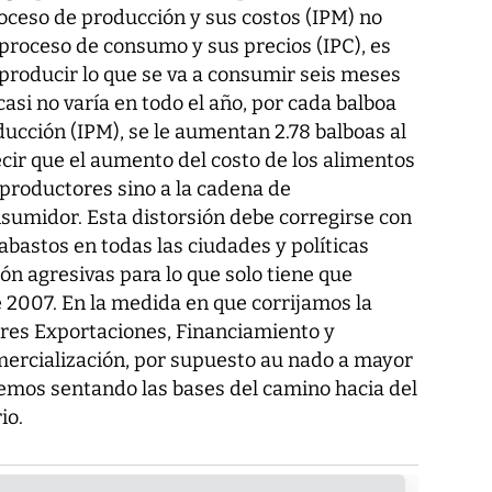
oceso de producción y sus costos (IPM) no
proceso de consumo y sus precios (IPC), es
producir lo que se va a consumir seis meses
casi no varía en todo el año, por cada balboa
ucción (IPM), se le aumentan 2.78 balboas al
cir que el aumento del costo de los alimentos
s productores sino a la cadena de
nsumidor. Esta distorsión debe corregirse con
bastos en todas las ciudades y políticas
ón agresivas para lo que solo tiene que
e 2007. En la medida en que corrijamos la
ores Exportaciones, Financiamiento y
mercialización, por supuesto au nado a mayor
remos sentando las bases del camino hacia del
io.