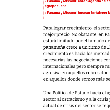
Panamá y Missouri abren agenda de co
agropecuario
Panamá y Missouri buscan fortalecer l
Para lograr crecimiento, el sect
mejor precio. No obstante, en P
estará limitado por el tamaño de
panameña crece a un ritmo de 1.7
crecimiento es hacia los mercado
necesarias las negociaciones co
internacionales pero siempre ma
agresiva en aquellos rubros don
en aquellos donde somos más se
Una Política de Estado hacia el 
sector al ostracismo y a la crisi
actual de crisis del sector se re