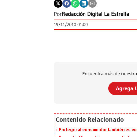
Por
Redacción Digital La Estrella
19/11/2010 01:00
Encuentra más de nuestra
Agrega L
Proteger al consumidor también es c