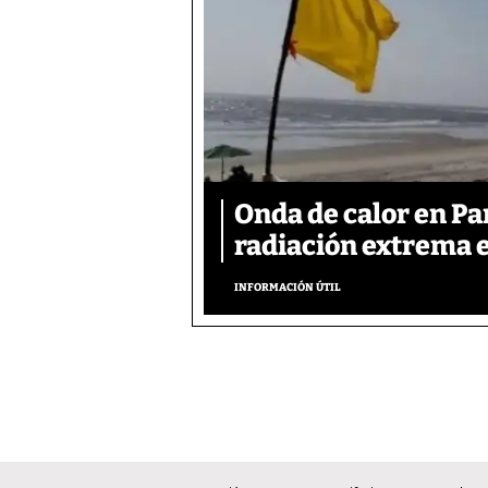
Onda de calor en P
radiación extrema 
INFORMACIÓN ÚTIL