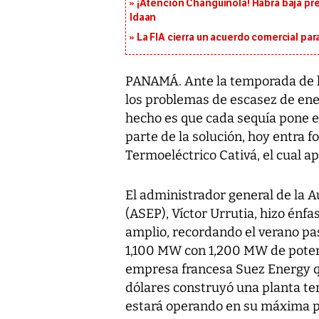
¡Atención Changuinola! Habrá baja pr
Idaan
La FIA cierra un acuerdo comercial para
PANAMÁ. Ante la temporada de ll
los problemas de escasez de ener
hecho es que cada sequía pone e
parte de la solución, hoy entra 
Termoeléctrico Cativá, el cual a
El administrador general de la A
(ASEP), Víctor Urrutia, hizo énf
amplio, recordando el verano p
1,100 MW con 1,200 MW de poten
empresa francesa Suez Energy q
dólares construyó una planta ter
estará operando en su máxima p