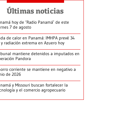
Últimas noticias
namá hoy de ‘Radio Panamá’ de este
ernes 7 de agosto
da de calor en Panamá: IMHPA prevé 34
 y radiación extrema en Azuero hoy
ibunal mantiene detenidos a imputados en
eración Pandora
orro corriente se mantiene en negativo a
nio de 2026
namá y Missouri buscan fortalecer la
cnología y el comercio agropecuario