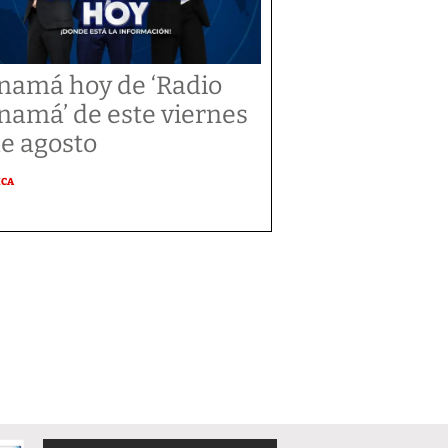
namá hoy de ‘Radio
namá’ de este viernes
de agosto
ICA