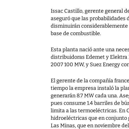
Issac Castillo, gerente general d
aseguró que las probabilidades 
disminuirán considerablemente c
base de combustible.
Esta planta nació ante una nece
distribuidoras Edemet y Elektra 
2007 100 MW, y Suez Energy con
El gerente de la compañía france
tiempo la empresa instaló la pl
generarán 8.7 MW cada una. Aseg
pues consume 1.4 barriles de bú
limita a las termoeléctricas. En
hidroeléctricas que en conjunto
Las Minas, que en noviembre de