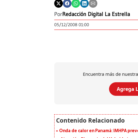
Por
Redacción Digital La Estrella
05/12/2008 01:00
Encuentra más de nuestra
Agrega L
Onda de calor en Panamá: IMHPA prevé