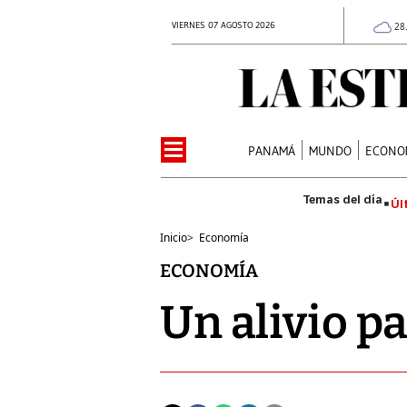
VIERNES 07 AGOSTO 2026
28
PANAMÁ
MUNDO
ECONO
Úl
Inicio
>
Economía
ECONOMÍA
Un alivio pa