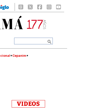
cional
Cepanim
VIDEOS