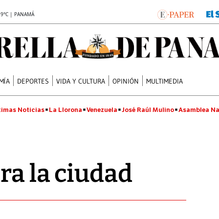
.9°C | PANAMÁ
MÍA
DEPORTES
VIDA Y CULTURA
OPINIÓN
MULTIMEDIA
timas Noticias
La Llorona
Venezuela
José Raúl Mulino
Asamblea Na
ra la ciudad