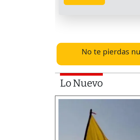
No te pierdas nu
Lo Nuevo