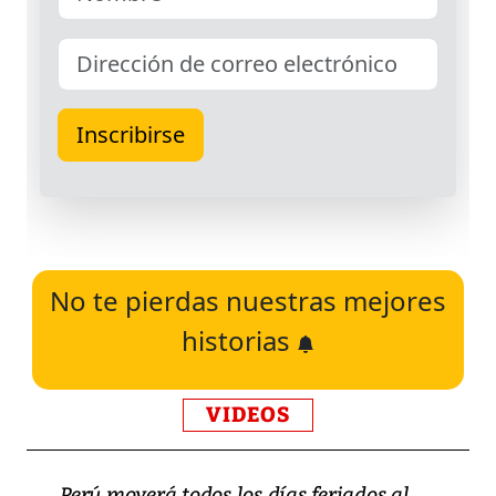
No te pierdas nuestras mejores
historias
VIDEOS
Perú moverá todos los días feriados al