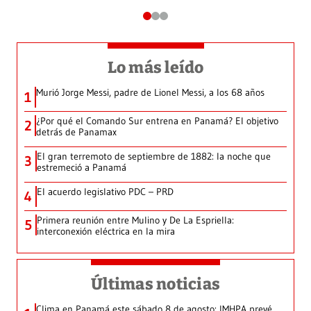
Lo más leído
Murió Jorge Messi, padre de Lionel Messi, a los 68 años
1
¿Por qué el Comando Sur entrena en Panamá? El objetivo
2
detrás de Panamax
El gran terremoto de septiembre de 1882: la noche que
3
estremeció a Panamá
El acuerdo legislativo PDC – PRD
4
Primera reunión entre Mulino y De La Espriella:
5
interconexión eléctrica en la mira
Últimas noticias
Clima en Panamá este sábado 8 de agosto: IMHPA prevé