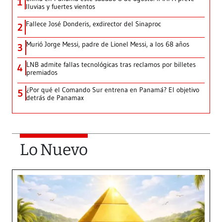
1
lluvias y fuertes vientos
Fallece José Donderis, exdirector del Sinaproc
2
Murió Jorge Messi, padre de Lionel Messi, a los 68 años
3
LNB admite fallas tecnológicas tras reclamos por billetes
4
premiados
¿Por qué el Comando Sur entrena en Panamá? El objetivo
5
detrás de Panamax
Lo Nuevo