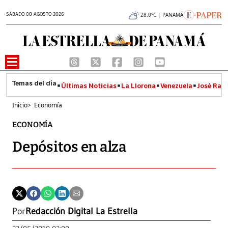
SÁBADO 08 AGOSTO 2026
28.0°C | PANAMÁ
Últimas Noticias
La Llorona
Venezuela
José Raúl
Inicio
>
Economía
ECONOMÍA
Depósitos en alza
Por
Redacción Digital La Estrella