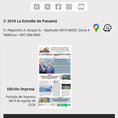
© 2019 La Estrella de Panamá
C/ Alejandro A. Duque G. - Apartado 0815-00507, Zona 4
Teléfono: +507 204-0000
Edición Impresa
Portada del impreso
del 8 de agosto de
2026