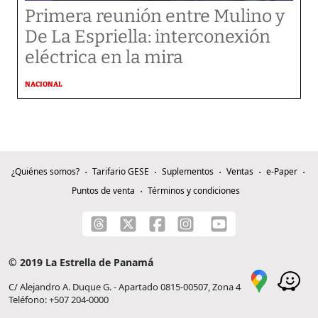
Primera reunión entre Mulino y
De La Espriella: interconexión
eléctrica en la mira
NACIONAL
¿Quiénes somos?
Tarifario GESE
Suplementos
Ventas
e-Paper
Puntos de venta
Términos y condiciones
© 2019 La Estrella de Panamá
C/ Alejandro A. Duque G. - Apartado 0815-00507, Zona 4
Teléfono: +507 204-0000