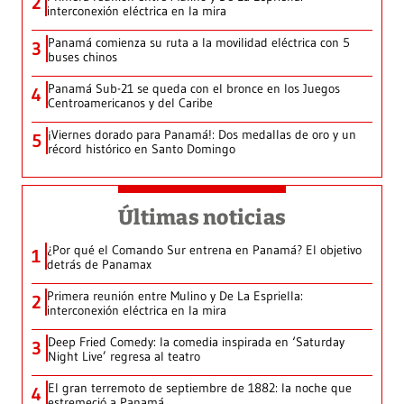
2
interconexión eléctrica en la mira
Panamá comienza su ruta a la movilidad eléctrica con 5
3
buses chinos
Panamá Sub-21 se queda con el bronce en los Juegos
4
Centroamericanos y del Caribe
¡Viernes dorado para Panamá!: Dos medallas de oro y un
5
récord histórico en Santo Domingo
Últimas noticias
¿Por qué el Comando Sur entrena en Panamá? El objetivo
1
detrás de Panamax
Primera reunión entre Mulino y De La Espriella:
2
interconexión eléctrica en la mira
Deep Fried Comedy: la comedia inspirada en ‘Saturday
3
Night Live’ regresa al teatro
El gran terremoto de septiembre de 1882: la noche que
4
estremeció a Panamá