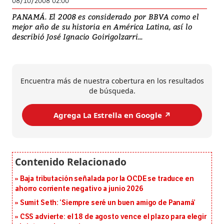
08/10/2008 02:00
PANAMÁ. El 2008 es considerado por BBVA como el
mejor año de su historia en América Latina, así lo
describió José Ignacio Goirigolzarri...
Encuentra más de nuestra cobertura en los resultados
de búsqueda.
Agrega La Estrella en Google ↗️
Baja tributación señalada por la OCDE se traduce en
ahorro corriente negativo a junio 2026
Sumit Seth: ‘Siempre seré un buen amigo de Panamá’
CSS advierte: el 18 de agosto vence el plazo para elegir