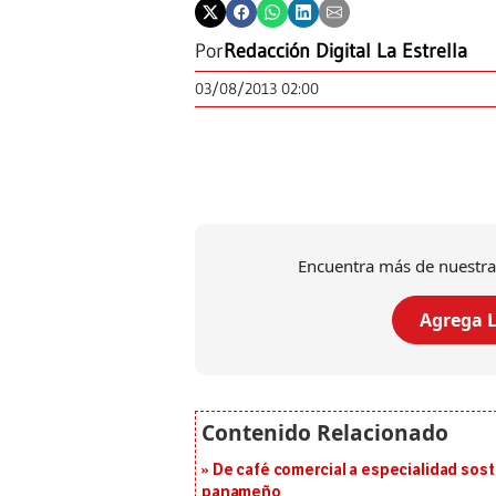
Por
Redacción Digital La Estrella
03/08/2013 02:00
Encuentra más de nuestra
Agrega L
De café comercial a especialidad soste
panameño