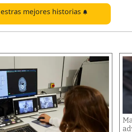
estras mejores historias
Ma
ad