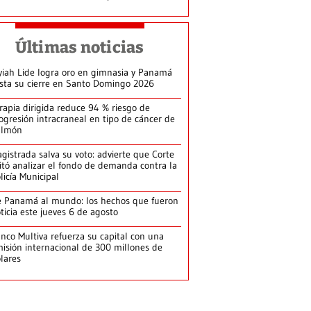
Últimas noticias
yiah Lide logra oro en gimnasia y Panamá
ista su cierre en Santo Domingo 2026
rapia dirigida reduce 94 % riesgo de
ogresión intracraneal en tipo de cáncer de
ulmón
gistrada salva su voto: advierte que Corte
itó analizar el fondo de demanda contra la
licía Municipal
 Panamá al mundo: los hechos que fueron
ticia este jueves 6 de agosto
nco Multiva refuerza su capital con una
isión internacional de 300 millones de
lares