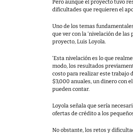
Pero aunque el proyecto tuvo res
dificultades que requieren el a
Uno de los temas fundamentales 
que ver con la ‘nivelación de las 
proyecto, Luis Loyola.
‘Esta nivelación es lo que realm
modo, los resultados previament
costo para realizar este trabajo d
$3,000 anuales, un dinero con e
pueden contar.
Loyola señala que sería necesario
ofertas de crédito a los pequeño
No obstante, los retos y dificult