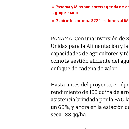
Panamá y Missouri abren agenda de co
agropecuario
Gabinete aprueba $22.1 millones al I
PANAMÁ. Con una inversión de $
Unidas para la Alimentación y la
capacidades de agricultores y té
como la gestión eficiente del agu
enfoque de cadena de valor.
Hasta antes del proyecto, en épo
rendimiento de 103 qq/ha de arro
asistencia brindada por la FAO 
un 60%, y ahora en la estación de
seca 188 qq/ha.