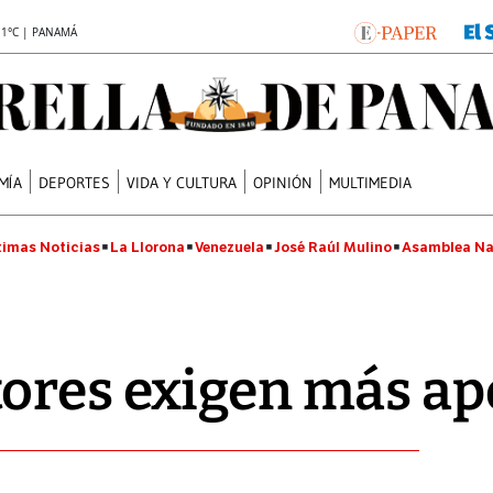
.1°C | PANAMÁ
MÍA
DEPORTES
VIDA Y CULTURA
OPINIÓN
MULTIMEDIA
timas Noticias
La Llorona
Venezuela
José Raúl Mulino
Asamblea Na
tores exigen más a