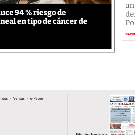
an
duce 94 % riesgo de
de
neal en tipo de cáncer de
Po
NACI
ntos
Ventas
e-Paper
Edición Impresa