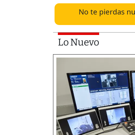
No te pierdas nu
Lo Nuevo