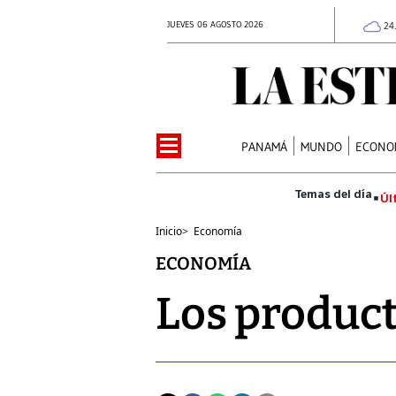
JUEVES 06 AGOSTO 2026
24
PANAMÁ
MUNDO
ECONO
Úl
Inicio
>
Economía
ECONOMÍA
Los produc