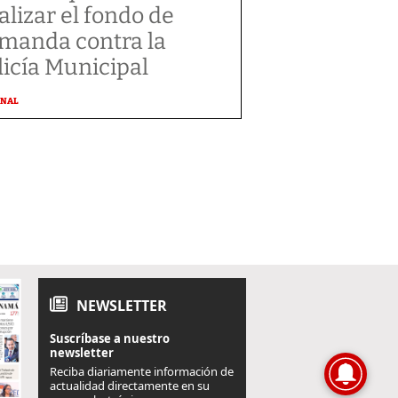
alizar el fondo de
manda contra la
licía Municipal
ONAL
NEWSLETTER
Suscríbase a nuestro
newsletter
Reciba diariamente información de
actualidad directamente en su