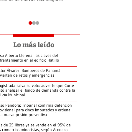
Lo más leído
so Alberto Llerena: las claves del
frentamiento en el edificio Hatillo
ctor Álvarez: Bomberos de Panamá
vierten de retos y emergencias
gistrada salva su voto: advierte que Corte
itó analizar el fondo de demanda contra la
licía Municipal
so Pandora: Tribunal confirma detención
ovisional para cinco imputados y ordena
a nueva prisión preventiva
s de 25 libras ya se vende en el 95% de
s comercios minoristas, según Acodeco