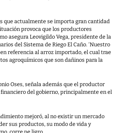
.
s que actualmente se importa gran cantidad
 situación provoca que los productores
mo asegura Leovigildo Vega, presidente de la
arios del Sistema de Riego El Caño. ‘Nuestro
en referencia al arroz importado, el cual trae
tos agroquímicos que son dañinos para la
tonio Oses, señala además que el productor
financiero del gobierno, principalmente en el
ndimiento mejoró, al no existir un mercado
der sus productos, su modo de vida y
, corre pe ligro.