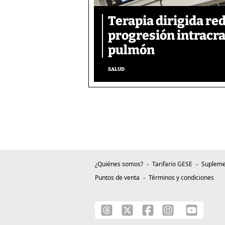
Terapia dirigida re
progresión intracra
pulmón
SALUD
¿Quiénes somos?
Tarifario GESE
Supleme
Puntos de venta
Términos y condiciones