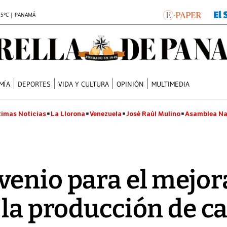
.5°C | PANAMÁ
MÍA
DEPORTES
VIDA Y CULTURA
OPINIÓN
MULTIMEDIA
timas Noticias
La Llorona
Venezuela
José Raúl Mulino
Asamblea Na
venio para el mejo
 la producción de 