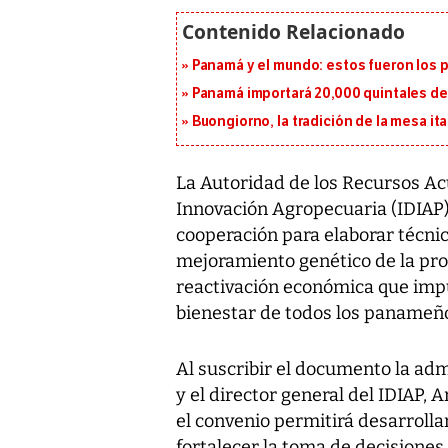
Panamá y el mundo: estos fueron los 
Panamá importará 20,000 quintales de 
Buongiorno, la tradición de la mesa ita
La Autoridad de los Recursos Ac
Innovación Agropecuaria (IDIAP
cooperación para elaborar técnic
mejoramiento genético de la pr
reactivación económica que impu
bienestar de todos los panameñ
Al suscribir el documento la admi
y el director general del IDIAP, 
el convenio permitirá desarrolla
fortalecer la toma de decisiones