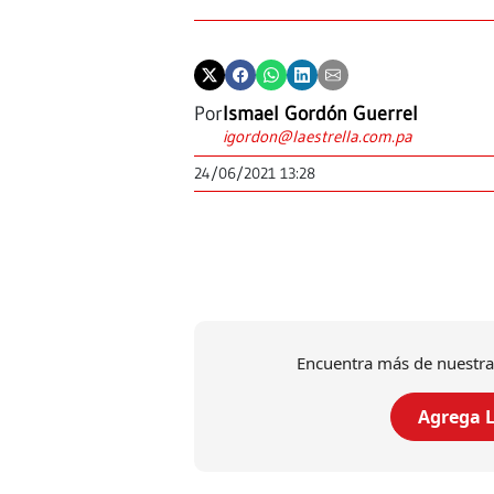
Por
Ismael Gordón Guerrel
igordon@laestrella.com.pa
24/06/2021 13:28
Encuentra más de nuestra
Agrega L