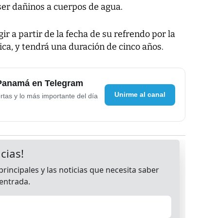
ser dañinos a cuerpos de agua.
ir a partir de la fecha de su refrendo por la
ica, y tendrá una duración de cinco años.
 Panamá en Telegram
Unirme al canal
rtas y lo más importante del día