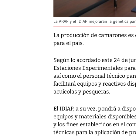
La ARAP y el IDIAP mejorarán la genética pa
La producción de camarones es e
para el país.
Según lo acordado este 24 de jun
Estaciones Experimentales para e
así como el personal técnico para
facilitará equipos y reactivos dis
acuícolas y pesqueras.
El IDIAP, a su vez, pondrá a dispo
equipos y materiales disponibles
y los fines establecidos en el c
técnicas para la aplicación de pr