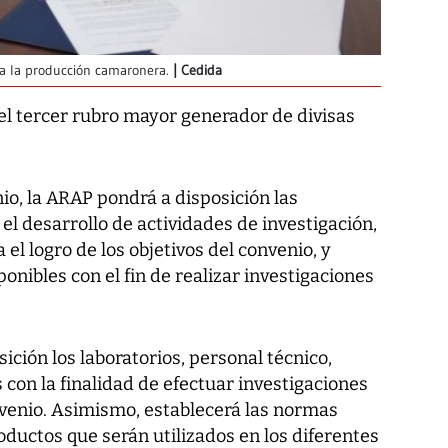
ra la producción camaronera.
Cedida
l tercer rubro mayor generador de divisas
io, la ARAP pondrá a disposición las
l desarrollo de actividades de investigación,
 el logro de los objetivos del convenio, y
ponibles con el fin de realizar investigaciones
sición los laboratorios, personal técnico,
 con la finalidad de efectuar investigaciones
onvenio. Asimismo, establecerá las normas
oductos que serán utilizados en los diferentes