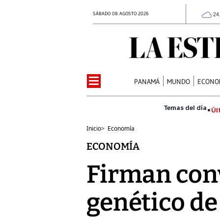
SÁBADO 08 AGOSTO 2026
24
PANAMÁ
MUNDO
ECONO
Úl
Inicio
>
Economía
ECONOMÍA
Firman con
genético de