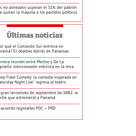
s no alineados superan el 51% del padrón
le quitan la mayoría a los partidos políticos
Últimas noticias
or qué el Comando Sur entrena en
namá? El objetivo detrás de Panamax
imera reunión entre Mulino y De La
priella: interconexión eléctrica en la mira
ep Fried Comedy: la comedia inspirada en
aturday Night Live’ regresa al teatro
 gran terremoto de septiembre de 1882: la
che que estremeció a Panamá
 acuerdo legislativo PDC – PRD