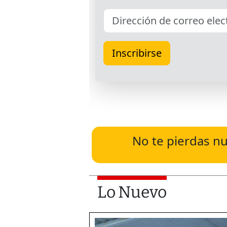
No te pierdas nu
Lo Nuevo