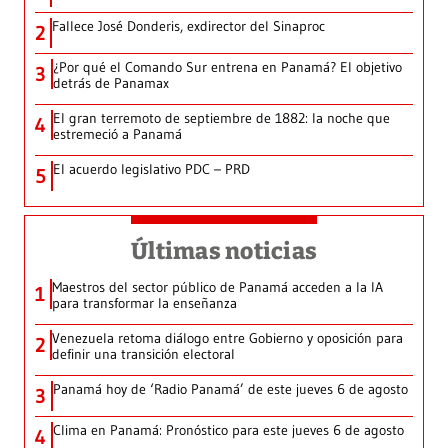
Fallece José Donderis, exdirector del Sinaproc
2
¿Por qué el Comando Sur entrena en Panamá? El objetivo
3
detrás de Panamax
El gran terremoto de septiembre de 1882: la noche que
4
estremeció a Panamá
El acuerdo legislativo PDC – PRD
5
Últimas noticias
Maestros del sector público de Panamá acceden a la IA
1
para transformar la enseñanza
Venezuela retoma diálogo entre Gobierno y oposición para
2
definir una transición electoral
Panamá hoy de ‘Radio Panamá’ de este jueves 6 de agosto
3
Clima en Panamá: Pronóstico para este jueves 6 de agosto
4