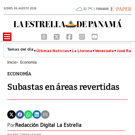
JUEVES 06 AGOSTO 2026
32.7°C | PANAMÁ
Últimas Noticias
La Llorona
Venezuela
José Raúl
Inicio
>
Economía
ECONOMÍA
Subastas en áreas revertidas
Por
Redacción Digital La Estrella