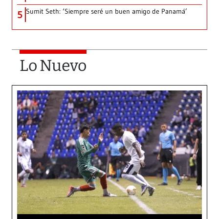
Sumit Seth: ‘Siempre seré un buen amigo de Panamá’
5
Lo Nuevo