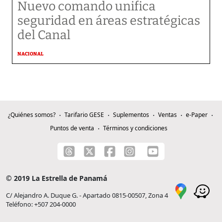
Nuevo comando unifica
seguridad en áreas estratégicas
del Canal
NACIONAL
¿Quiénes somos?
Tarifario GESE
Suplementos
Ventas
e-Paper
Puntos de venta
Términos y condiciones
© 2019 La Estrella de Panamá
C/ Alejandro A. Duque G. - Apartado 0815-00507, Zona 4
Teléfono: +507 204-0000