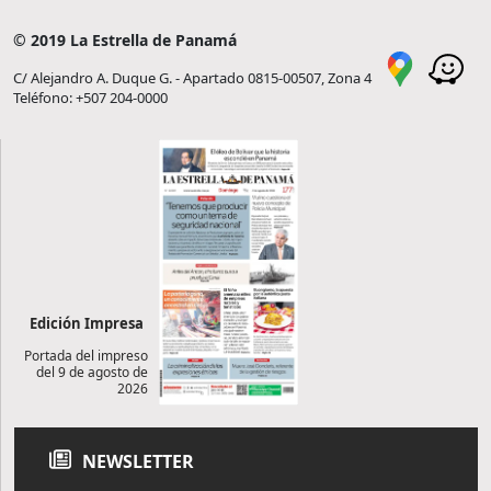
© 2019 La Estrella de Panamá
C/ Alejandro A. Duque G. - Apartado 0815-00507, Zona 4
Teléfono: +507 204-0000
Edición Impresa
Portada del impreso
del 9 de agosto de
2026
NEWSLETTER