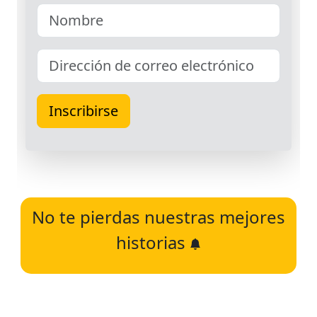
No te pierdas nuestras mejores
historias