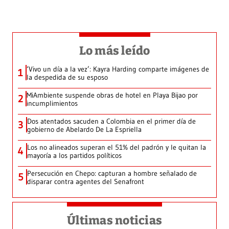
Lo más leído
‘Vivo un día a la vez’: Kayra Harding comparte imágenes de
1
la despedida de su esposo
MiAmbiente suspende obras de hotel en Playa Bijao por
2
incumplimientos
Dos atentados sacuden a Colombia en el primer día de
3
gobierno de Abelardo De La Espriella
Los no alineados superan el 51% del padrón y le quitan la
4
mayoría a los partidos políticos
Persecución en Chepo: capturan a hombre señalado de
5
disparar contra agentes del Senafront
Últimas noticias