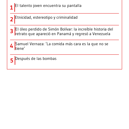
El talento joven encuentra su pantalla​
1
Etnicidad, estereotipo y criminalidad
2
El óleo perdido de Simón Bolívar: la increíble historia del
3
retrato que apareció en Panamá y regresó a Venezuela
Samuel Vernaza: ‘La comida más cara es la que no se
4
tiene’
Después de las bombas
5