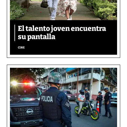
El talento joven encuentra
su pantalla​
CINE