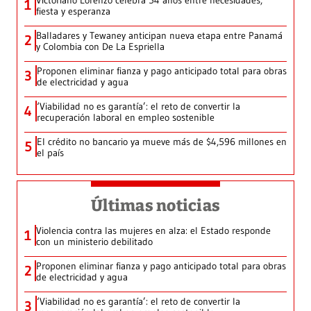
Victoriano Lorenzo celebra 54 años entre necesidades,
1
fiesta y esperanza
Balladares y Tewaney anticipan nueva etapa entre Panamá
2
y Colombia con De La Espriella
Proponen eliminar fianza y pago anticipado total para obras
3
de electricidad y agua
‘Viabilidad no es garantía’: el reto de convertir la
4
recuperación laboral en empleo sostenible
El crédito no bancario ya mueve más de $4,596 millones en
5
el país
Últimas noticias
Violencia contra las mujeres en alza: el Estado responde
1
con un ministerio debilitado
Proponen eliminar fianza y pago anticipado total para obras
2
de electricidad y agua
‘Viabilidad no es garantía’: el reto de convertir la
3