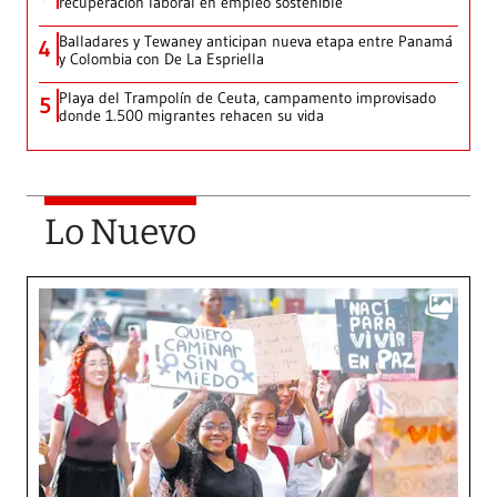
recuperación laboral en empleo sostenible
Balladares y Tewaney anticipan nueva etapa entre Panamá
4
y Colombia con De La Espriella
Playa del Trampolín de Ceuta, campamento improvisado
5
donde 1.500 migrantes rehacen su vida
Lo Nuevo