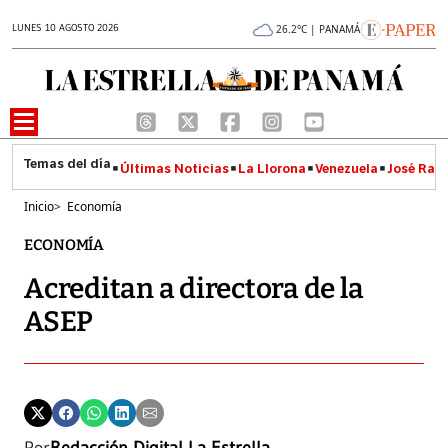
LUNES 10 AGOSTO 2026
26.2°C | PANAMÁ
Últimas Noticias
La Llorona
Venezuela
José Raúl
Inicio
>
Economía
ECONOMÍA
Acreditan a directora de la
ASEP