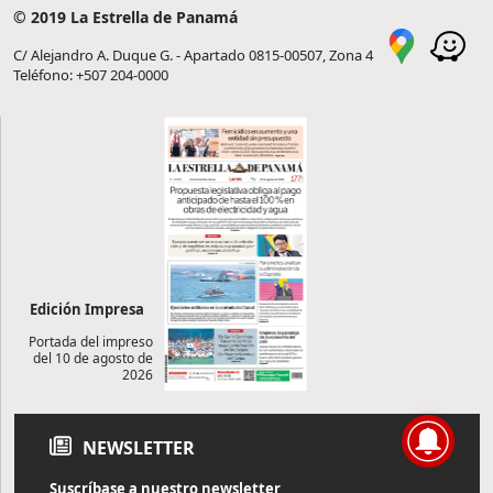
© 2019 La Estrella de Panamá
C/ Alejandro A. Duque G. - Apartado 0815-00507, Zona 4
Teléfono: +507 204-0000
Edición Impresa
Portada del impreso
del 10 de agosto de
2026
NEWSLETTER
Suscríbase a nuestro newsletter