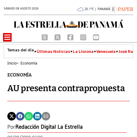
SÁBADO 08 AGOSTO 2026
26.1°C | PANAMÁ
Últimas Noticias
La Llorona
Venezuela
José Raúl
Inicio
>
Economía
ECONOMÍA
AU presenta contrapropuesta
Por
Redacción Digital La Estrella