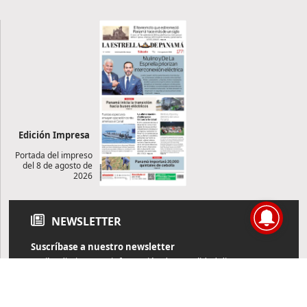
Edición Impresa
Portada del impreso
del 8 de agosto de
2026
NEWSLETTER
Suscríbase a nuestro newsletter
Reciba diariamente información de actualidad directamente en
su correo electrónico