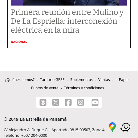
Primera reunión entre Mulino y
De La Espriella: interconexión
eléctrica en la mira
NACIONAL
¿Quiénes somos?
Tarifario GESE
Suplementos
Ventas
e-Paper
Puntos de venta
Términos y condiciones
© 2019 La Estrella de Panamá
C/ Alejandro A. Duque G. - Apartado 0815-00507, Zona 4
Teléfono: +507 204-0000