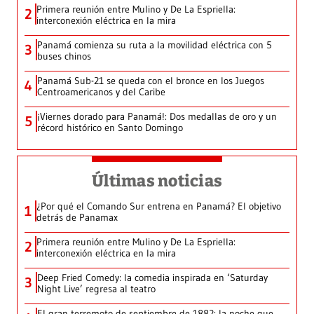
Primera reunión entre Mulino y De La Espriella:
2
interconexión eléctrica en la mira
Panamá comienza su ruta a la movilidad eléctrica con 5
3
buses chinos
Panamá Sub-21 se queda con el bronce en los Juegos
4
Centroamericanos y del Caribe
¡Viernes dorado para Panamá!: Dos medallas de oro y un
5
récord histórico en Santo Domingo
Últimas noticias
¿Por qué el Comando Sur entrena en Panamá? El objetivo
1
detrás de Panamax
Primera reunión entre Mulino y De La Espriella:
2
interconexión eléctrica en la mira
Deep Fried Comedy: la comedia inspirada en ‘Saturday
3
Night Live’ regresa al teatro
El gran terremoto de septiembre de 1882: la noche que