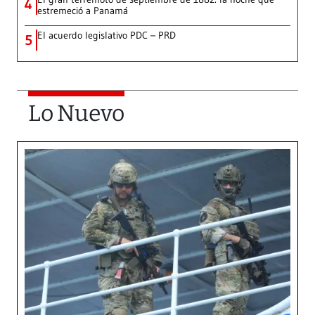
4
estremeció a Panamá
El acuerdo legislativo PDC – PRD
5
Lo Nuevo