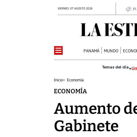
VIERNES 07 AGOSTO 2026
31
PANAMÁ
MUNDO
ECONO
Úl
Inicio
>
Economía
ECONOMÍA
Aumento del
Gabinete