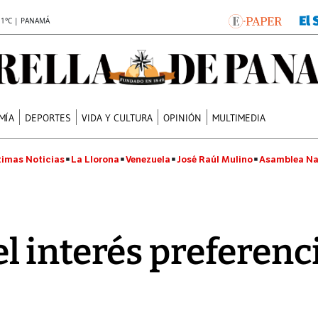
.1°C | PANAMÁ
MÍA
DEPORTES
VIDA Y CULTURA
OPINIÓN
MULTIMEDIA
timas Noticias
La Llorona
Venezuela
José Raúl Mulino
Asamblea Na
 interés preferenci