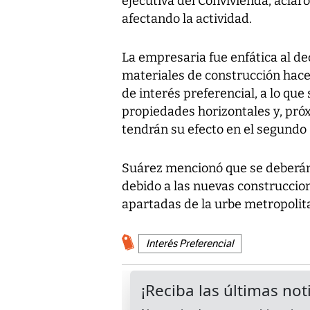
ejecutiva del Convivienda, aclar
afectando la actividad.
La empresaria fue enfática al dec
materiales de construcción hace 
de interés preferencial, a lo que
propiedades horizontales y, pr
tendrán su efecto en el segundo
Suárez mencionó que se deberán o
debido a las nuevas construccio
apartadas de la urbe metropolit
Interés Preferencial