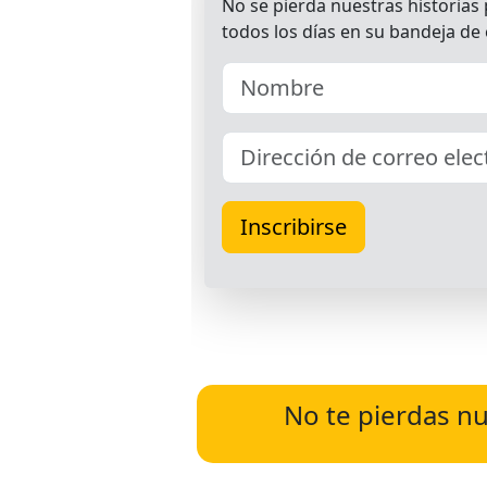
No te pierdas nu