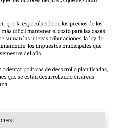
ó que hay factores negativos que seguirán
ir que la especulación en los precios de los
más difícil mantener el costo para las casas
 se suman las nuevas tributaciones, la ley de
óximamente, los impuestos municipales que
 semestre del año.
rientar políticas de desarrollo planificadas,
nes que se están desarrollando en áreas
ana.