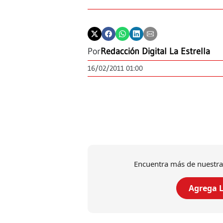
Por
Redacción Digital La Estrella
16/02/2011 01:00
Encuentra más de nuestra
Agrega L