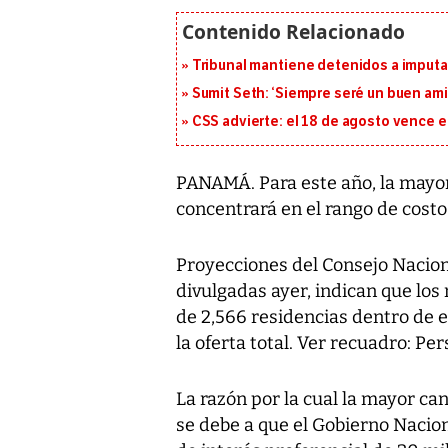
Tribunal mantiene detenidos a imput
Sumit Seth: ‘Siempre seré un buen am
CSS advierte: el 18 de agosto vence e
PANAMÁ. Para este año, la mayor
concentrará en el rango de costo
Proyecciones del Consejo Nacion
divulgadas ayer, indican que los
de 2,566 residencias dentro de e
la oferta total. Ver recuadro: Pe
La razón por la cual la mayor ca
se debe a que el Gobierno Nacion