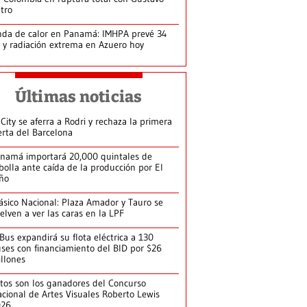
tro
da de calor en Panamá: IMHPA prevé 34
 y radiación extrema en Azuero hoy
Últimas noticias
 City se aferra a Rodri y rechaza la primera
erta del Barcelona
namá importará 20,000 quintales de
bolla ante caída de la producción por El
ño
ásico Nacional: Plaza Amador y Tauro se
elven a ver las caras en la LPF
Bus expandirá su flota eléctrica a 130
ses con financiamiento del BID por $26
llones
tos son los ganadores del Concurso
cional de Artes Visuales Roberto Lewis
026