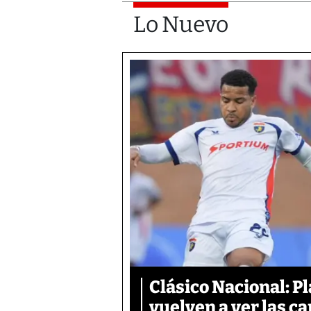
Lo Nuevo
Clásico Nacional: P
vuelven a ver las ca