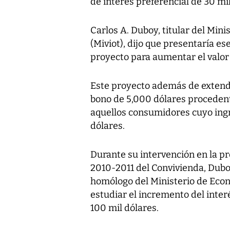
de interés preferencial de 30 mil
Carlos A. Duboy, titular del Min
(Miviot), dijo que presentaría e
proyecto para aumentar el valor 
Este proyecto además de extender
bono de 5,000 dólares procedent
aquellos consumidores cuyo ingr
dólares.
Durante su intervención en la p
2010-2011 del Convivienda, Dub
homólogo del Ministerio de Econo
estudiar el incremento del inter
100 mil dólares.