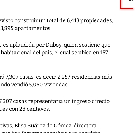
evisto construir un total de 6,413 propiedades,
y 3,895 apartamentos.
s es aplaudida por Duboy, quien sostiene que
 habitacional del país, el cual se ubica en 157
 7,307 casas; es decir, 2,257 residencias más
ando vendió 5,050 viviendas.
 7,307 casas representaría un ingreso directo
res con 28 centavos.
tivas, Elisa Suárez de Gómez, directora