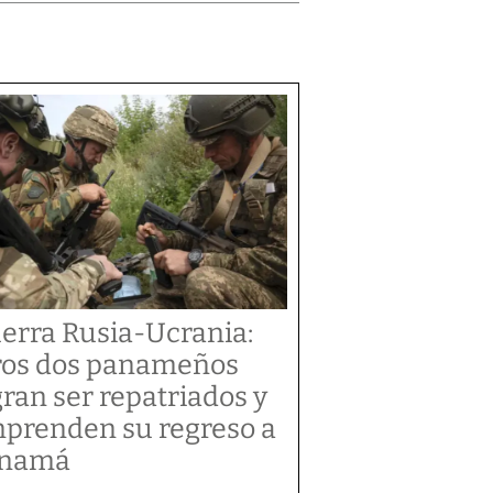
erra Rusia-Ucrania:
ros dos panameños
gran ser repatriados y
prenden su regreso a
anamá