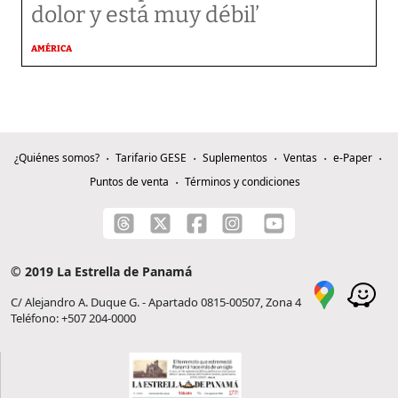
dolor y está muy débil’
AMÉRICA
¿Quiénes somos?
Tarifario GESE
Suplementos
Ventas
e-Paper
Puntos de venta
Términos y condiciones
© 2019 La Estrella de Panamá
C/ Alejandro A. Duque G. - Apartado 0815-00507, Zona 4
Teléfono: +507 204-0000