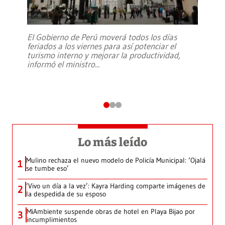
El Gobierno de Perú moverá todos los días
feriados a los viernes para así potenciar el
turismo interno y mejorar la productividad,
informó el ministro
...
Lo más leído
Mulino rechaza el nuevo modelo de Policía Municipal: ‘Ojalá
1
se tumbe eso’
‘Vivo un día a la vez’: Kayra Harding comparte imágenes de
2
la despedida de su esposo
MiAmbiente suspende obras de hotel en Playa Bijao por
3
incumplimientos