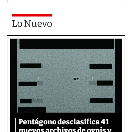
Lo Nuevo
Pentágono desclasifica 41
nuevos archivos de ovnis y