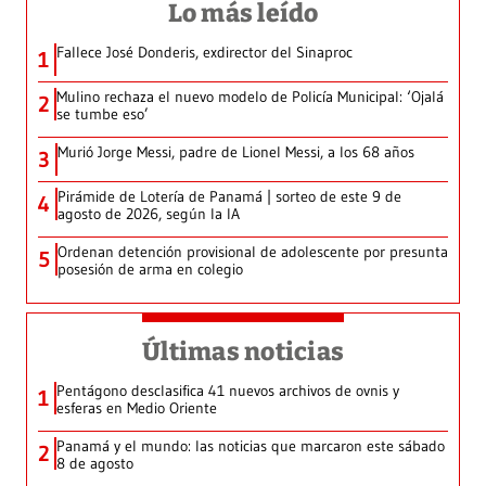
Lo más leído
Fallece José Donderis, exdirector del Sinaproc
1
Mulino rechaza el nuevo modelo de Policía Municipal: ‘Ojalá
2
se tumbe eso’
Murió Jorge Messi, padre de Lionel Messi, a los 68 años
3
Pirámide de Lotería de Panamá | sorteo de este 9 de
4
agosto de 2026, según la IA
Ordenan detención provisional de adolescente por presunta
5
posesión de arma en colegio
Últimas noticias
Pentágono desclasifica 41 nuevos archivos de ovnis y
1
esferas en Medio Oriente
Panamá y el mundo: las noticias que marcaron este sábado
2
8 de agosto