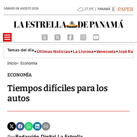
SÁBADO 08 AGOSTO 2026
27.5°C | PANAMÁ
Últimas Noticias
La Llorona
Venezuela
José Raúl
Inicio
>
Economía
ECONOMÍA
Tiempos difíciles para los
autos