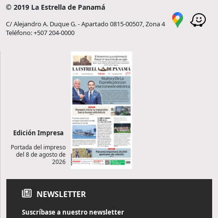
© 2019 La Estrella de Panamá
C/ Alejandro A. Duque G. - Apartado 0815-00507, Zona 4
Teléfono: +507 204-0000
Edición Impresa
Portada del impreso
del 8 de agosto de
2026
NEWSLETTER
Suscríbase a nuestro newsletter