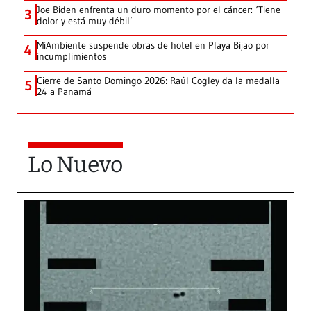
Joe Biden enfrenta un duro momento por el cáncer: ‘Tiene
3
dolor y está muy débil’
MiAmbiente suspende obras de hotel en Playa Bijao por
4
incumplimientos
Cierre de Santo Domingo 2026: Raúl Cogley da la medalla
5
24 a Panamá
Lo Nuevo