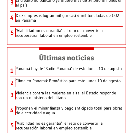
El crédito no bancario ya mueve más de $4,596 millones en
3
el país
Diez empresas logran mitigar casi 4 mil toneladas de CO2
4
en Panamá
‘Viabilidad no es garantía’: el reto de convertir la
5
recuperación laboral en empleo sostenible
Últimas noticias
Panamá hoy de ‘Radio Panamá’ de este lunes 10 de agosto
1
Clima en Panamá: Pronóstico para este lunes 10 de agosto
2
Violencia contra las mujeres en alza: el Estado responde
3
con un ministerio debilitado
Proponen eliminar fianza y pago anticipado total para obras
4
de electricidad y agua
‘Viabilidad no es garantía’: el reto de convertir la
5
recuperación laboral en empleo sostenible