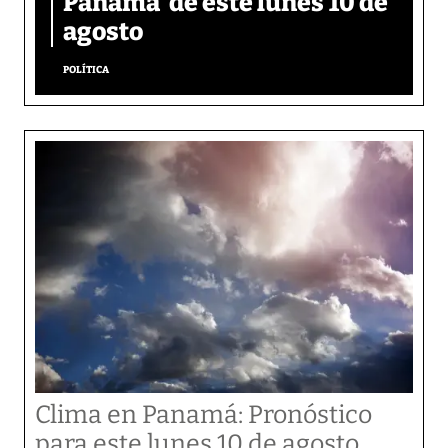
Panamá’ de este lunes 10 de
agosto
POLÍTICA
Clima en Panamá: Pronóstico
para este lunes 10 de agosto