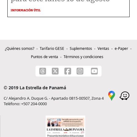
INFORMACIÓN ÚTIL
¿Quiénes somos?
Tarifario GESE
Suplementos
Ventas
e-Paper
Puntos de venta
Términos y condiciones
© 2019 La Estrella de Panamá
C/ Alejandro A. Duque G. - Apartado 0815-00507, Zona 4
Teléfono: +507 204-0000