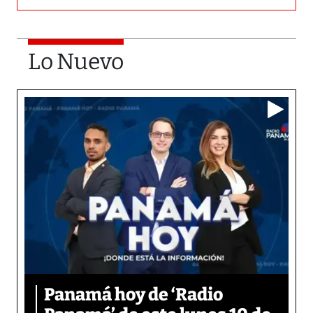
Lo Nuevo
Panamá hoy de ‘Radio