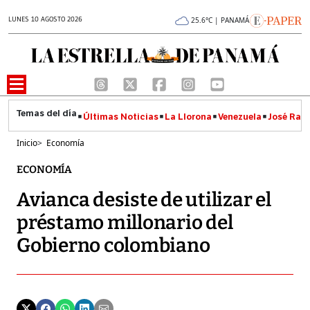
LUNES 10 AGOSTO 2026
25.6°C | PANAMÁ
Últimas Noticias
La Llorona
Venezuela
José Raúl
Inicio
>
Economía
ECONOMÍA
Avianca desiste de utilizar el
préstamo millonario del
Gobierno colombiano