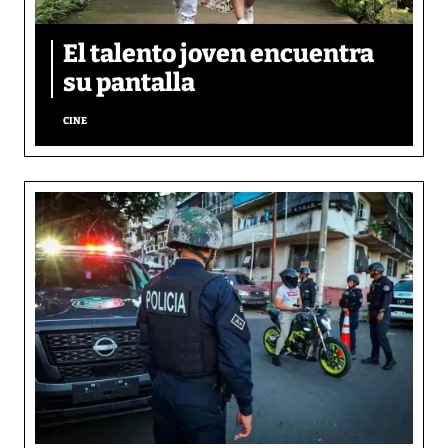
El talento joven encuentra
su pantalla​
CINE