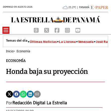
DOMINGO 09 AGOSTO 2026
25.2°C | PANAMÁ
Últimas Noticias
La Llorona
Venezuela
José Raúl
Inicio
>
Economía
ECONOMÍA
Honda baja su proyección
Por
Redacción Digital La Estrella