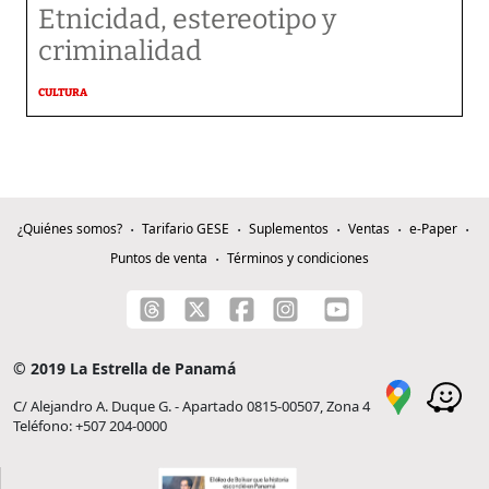
Etnicidad, estereotipo y
criminalidad
CULTURA
¿Quiénes somos?
Tarifario GESE
Suplementos
Ventas
e-Paper
Puntos de venta
Términos y condiciones
© 2019 La Estrella de Panamá
C/ Alejandro A. Duque G. - Apartado 0815-00507, Zona 4
Teléfono: +507 204-0000