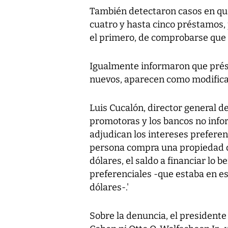
También detectaron casos en qu
cuatro y hasta cinco préstamos, 
el primero, de comprobarse que n
Igualmente informaron que prés
nuevos, aparecen como modificad
Luis Cucalón, director general d
promotoras y los bancos no inf
adjudican los intereses preferen
persona compra una propiedad d
dólares, el saldo a financiar lo b
preferenciales -que estaba en e
dólares-.'
Sobre la denuncia, el president