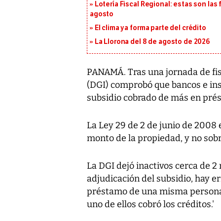
Lotería Fiscal Regional: estas son las 
agosto
El clima ya forma parte del crédito
La Llorona del 8 de agosto de 2026
PANAMÁ. Tras una jornada de fisc
(DGI) comprobó que bancos e ins
subsidio cobrado de más en prés
La Ley 29 de 2 de junio de 2008 e
monto de la propiedad, y no sobr
La DGI dejó inactivos cerca de 2
adjudicación del subsidio, hay er
préstamo de una misma persona 
uno de ellos cobró los créditos.'