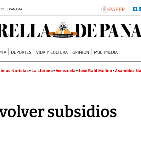
.3°C | PANAMÁ
MÍA
DEPORTES
VIDA Y CULTURA
OPINIÓN
MULTIMEDIA
timas Noticias
La Llorona
Venezuela
José Raúl Mulino
Asamblea Na
volver subsidios