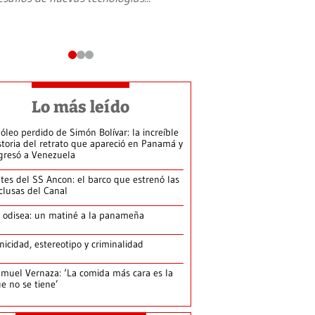
Lo más leído
 óleo perdido de Simón Bolívar: la increíble
storia del retrato que apareció en Panamá y
gresó a Venezuela
tes del SS Ancon: el barco que estrenó las
clusas del Canal
 odisea: un matiné a la panameña
nicidad, estereotipo y criminalidad
muel Vernaza: ‘La comida más cara es la
e no se tiene’