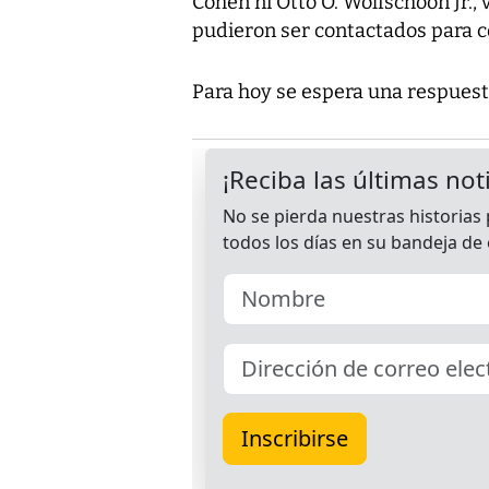
Cohen ni Otto O. Wolfschoon Jr.,
pudieron ser contactados para c
Para hoy se espera una respuest