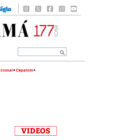
cional
Cepanim
VIDEOS