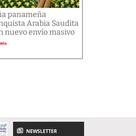
ña panameña
nquista Arabia Saudita
n nuevo envío masivo
OMÍA
NEWSLETTER