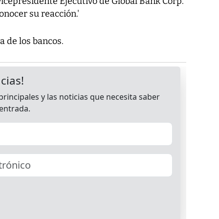
 vicepresidente Ejecutivo de Global Bank Corp.
onocer su reacción.'
a de los bancos.