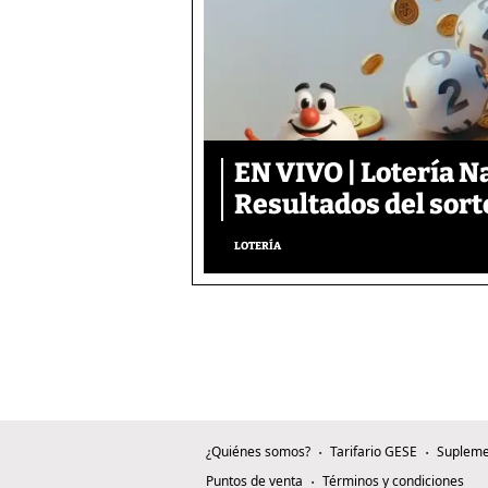
EN VIVO | Lotería N
Resultados del sort
LOTERÍA
¿Quiénes somos?
Tarifario GESE
Supleme
Puntos de venta
Términos y condiciones