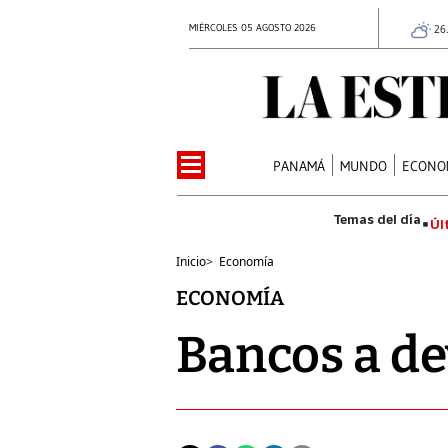
MIÉRCOLES 05 AGOSTO 2026
26
PANAMÁ
MUNDO
ECONO
Úl
Inicio
>
Economía
ECONOMÍA
Bancos a de