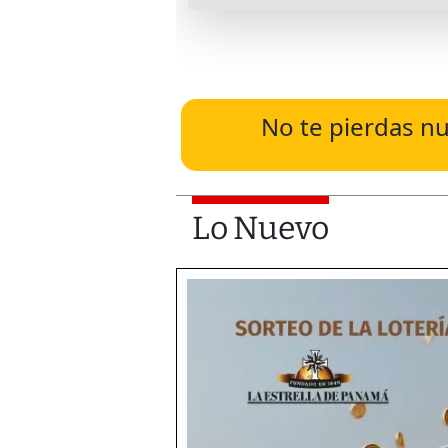
No te pierdas nu
Lo Nuevo