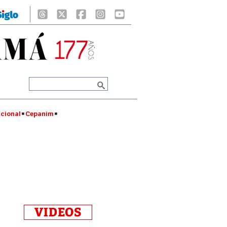
cional
Cepanim
VIDEOS