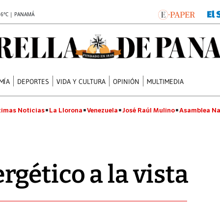
.6°C | PANAMÁ
MÍA
DEPORTES
VIDA Y CULTURA
OPINIÓN
MULTIMEDIA
timas Noticias
La Llorona
Venezuela
José Raúl Mulino
Asamblea Na
gético a la vista