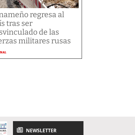
nameño regresa al
ís tras ser
svinculado de las
erzas militares rusas
ONAL
NEWSLETTER