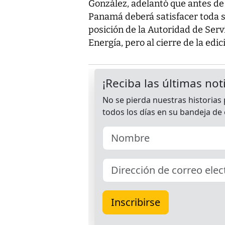
González, adelantó que antes de 
Panamá deberá satisfacer toda su
posición de la Autoridad de Servi
Energía, pero al cierre de la edic