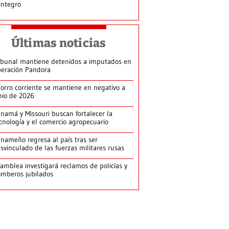
integro
Últimas noticias
ibunal mantiene detenidos a imputados en
eración Pandora
orro corriente se mantiene en negativo a
nio de 2026
namá y Missouri buscan fortalecer la
cnología y el comercio agropecuario
nameño regresa al país tras ser
svinculado de las fuerzas militares rusas
amblea investigará reclamos de policías y
mberos jubilados