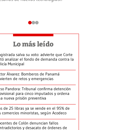
Lo más leído
gistrada salva su voto: advierte que Corte
itó analizar el fondo de demanda contra la
licía Municipal
ctor Álvarez: Bomberos de Panamá
vierten de retos y emergencias
so Pandora: Tribunal confirma detención
ovisional para cinco imputados y ordena
a nueva prisión preventiva
s de 25 libras ya se vende en el 95% de
s comercios minoristas, según Acodeco
centes de Colón denuncian fallos
ntradictorios y desacato de órdenes de