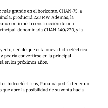
o más grande en el horizonte, CHAN-75, a
inola, producirá 223 MW. Además, la
ano confirmó la construcción de una
 principal, denominada CHAN-140/220, y la
oyecto, señaló que esta nueva hidroeléctrica
 y podría convertirse en la principal
á en los próximos años.
ctos hidroeléctricos, Panamá podría tener un
 que abre la posibilidad de su venta hacia