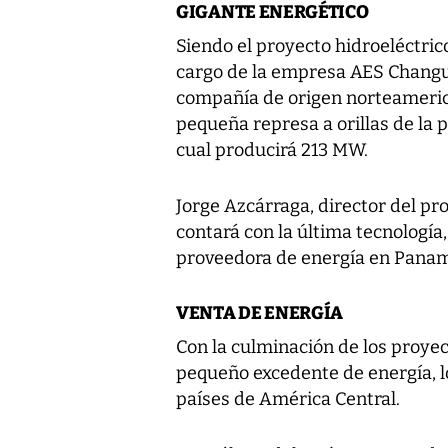
GIGANTE ENERGÉTICO
Siendo el proyecto hidroeléctric
cargo de la empresa AES Changu
compañía de origen norteameric
pequeña represa a orillas de la
cual producirá 213 MW.
Jorge Azcárraga, director del pr
contará con la última tecnología,
proveedora de energía en Panam
VENTA DE ENERGÍA
Con la culminación de los proye
pequeño excedente de energía, lo
países de América Central.