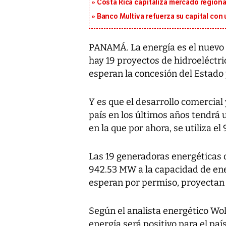
Costa Rica capitaliza mercado region
Banco Multiva refuerza su capital con
PANAMÁ. La energía es el nuevo
hay 19 proyectos de hidroeléctr
esperan la concesión del Estado p
Y es que el desarrollo comercial
país en los últimos años tendrá
en la que por ahora, se utiliza e
Las 19 generadoras energéticas q
942.53 MW a la capacidad de ener
esperan por permiso, proyectan
Según el analista energético W
energía será positivo para el paí