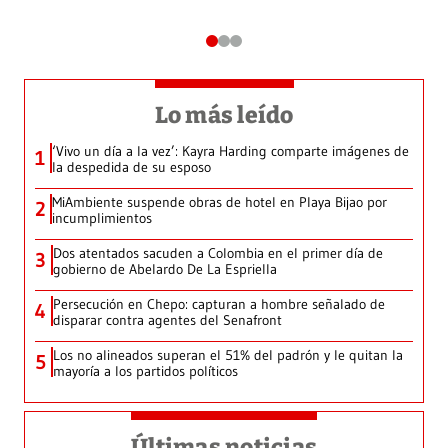
Lo más leído
‘Vivo un día a la vez’: Kayra Harding comparte imágenes de
1
la despedida de su esposo
MiAmbiente suspende obras de hotel en Playa Bijao por
2
incumplimientos
Dos atentados sacuden a Colombia en el primer día de
3
gobierno de Abelardo De La Espriella
Persecución en Chepo: capturan a hombre señalado de
4
disparar contra agentes del Senafront
Los no alineados superan el 51% del padrón y le quitan la
5
mayoría a los partidos políticos
Últimas noticias