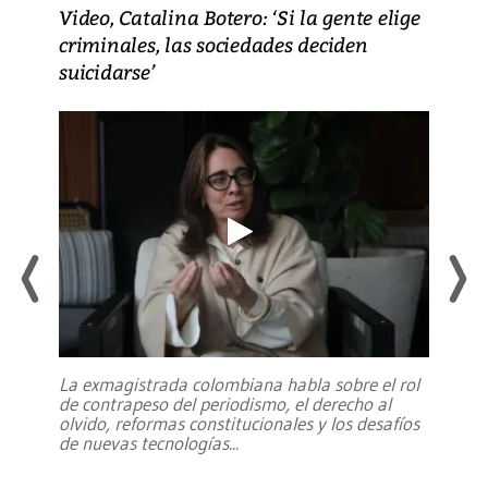
Video, Catalina Botero: ‘Si la gente elige
criminales, las sociedades deciden
suicidarse’
La exmagistrada colombiana habla sobre el rol
de contrapeso del periodismo, el derecho al
olvido, reformas constitucionales y los desafíos
de nuevas tecnologías
...