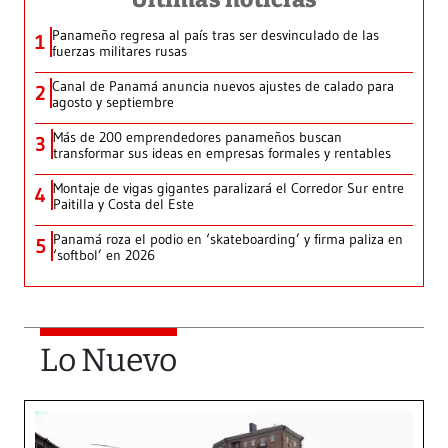
Panameño regresa al país tras ser desvinculado de las
1
fuerzas militares rusas
Canal de Panamá anuncia nuevos ajustes de calado para
2
agosto y septiembre
Más de 200 emprendedores panameños buscan
3
transformar sus ideas en empresas formales y rentables
Montaje de vigas gigantes paralizará el Corredor Sur entre
4
Paitilla y Costa del Este
Panamá roza el podio en ‘skateboarding’ y firma paliza en
5
‘softbol’ en 2026
Lo Nuevo