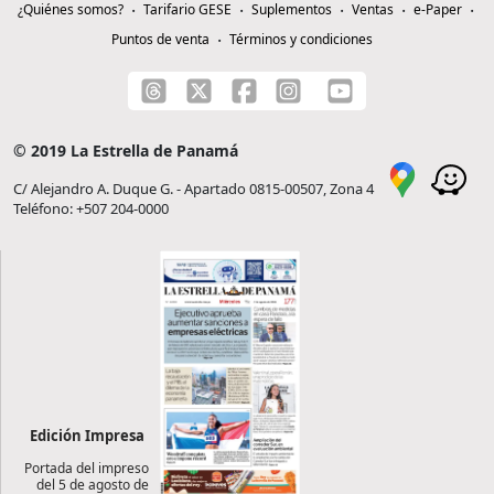
¿Quiénes somos?
Tarifario GESE
Suplementos
Ventas
e-Paper
Puntos de venta
Términos y condiciones
© 2019 La Estrella de Panamá
C/ Alejandro A. Duque G. - Apartado 0815-00507, Zona 4
Teléfono: +507 204-0000
Edición Impresa
Portada del impreso
del 5 de agosto de