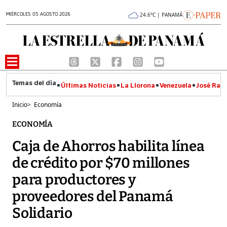
MIÉRCOLES 05 AGOSTO 2026
24.6°C | PANAMÁ
Últimas Noticias
La Llorona
Venezuela
José Raúl
Inicio
>
Economía
ECONOMÍA
Caja de Ahorros habilita línea
de crédito por $70 millones
para productores y
proveedores del Panamá
Solidario